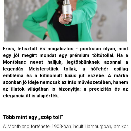
Friss, letisztult és magabiztos - pontosan olyan, mint
egy jól megírt mondat egy prémium töltőtollal.
Ha a
Montblanc nevet halljuk, legtöbbünknek azonnal a
legendás Meisterstück tollak, a hófehér csillag
embléma és a kifinomult luxus jut eszébe. A márka
azonban jó ideje nemcsak az írás művészetében, hanem
az illatok világában is bizonyítja: a precizitás és az
elegancia itt is alapérték.
Több mint egy „szép toll”
A Montblanc története 1908-ban indult Hamburgban, amikor