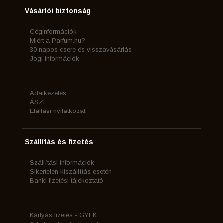
Vásárlói biztonság
Céginformációk
Miért a Parfum.hu?
30 napos csere és visszavásárlás
Jogi információk
Adatkezelés
ÁSZF
Elállási nyilatkozat
Szállítás és fizetés
Szállítási információk
Sikertelen kiszállítás esetén
Banki fizetési tájékoztató
Kártyás fizetés - GYFK