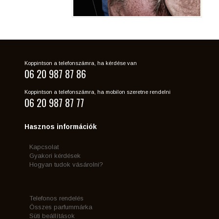
Koppintson a telefonszámra, ha kérdése van
06 20 987 87 86
Koppintson a telefonszámra, ha mobilon szeretne rendelni
06 20 987 87 77
Hasznos információk
Kapcsolat
Gyakori kérdések
Hogyan tudok vásárolni?
Telefonos rendelés
Összes parfummárka
Süti beállítások