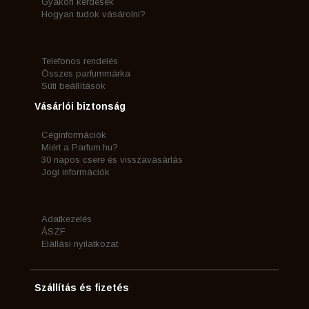
Gyakori kérdések
Hogyan tudok vásárolni?
Telefonos rendelés
Összes parfummárka
Süti beállítások
Vásárlói biztonság
Céginformációk
Miért a Parfum.hu?
30 napos csere és visszavásárlás
Jogi információk
Adatkezelés
ÁSZF
Elállási nyilatkozat
Szállítás és fizetés