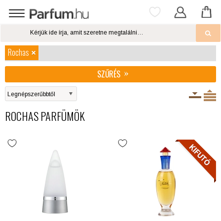
Rochas
SZŰRÉS
ROCHAS PARFÜMÖK