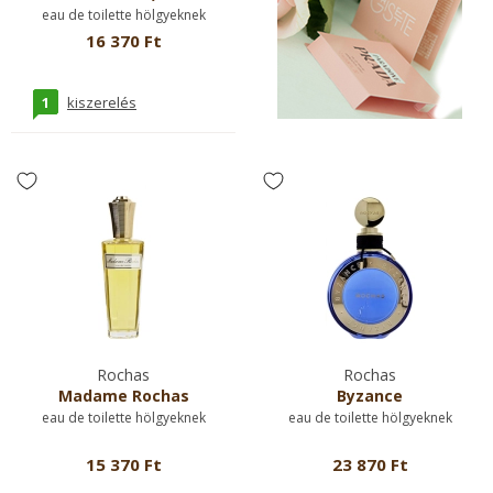
eau de toilette hölgyeknek
16 370 Ft
1
kiszerelés
Rochas
Rochas
Madame Rochas
Byzance
eau de toilette hölgyeknek
eau de toilette hölgyeknek
15 370 Ft
23 870 Ft