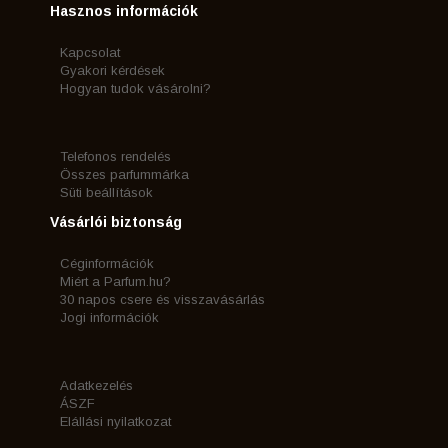
Hasznos információk
Kapcsolat
Gyakori kérdések
Hogyan tudok vásárolni?
Telefonos rendelés
Összes parfummárka
Süti beállítások
Vásárlói biztonság
Céginformációk
Miért a Parfum.hu?
30 napos csere és visszavásárlás
Jogi információk
Adatkezelés
ÁSZF
Elállási nyilatkozat