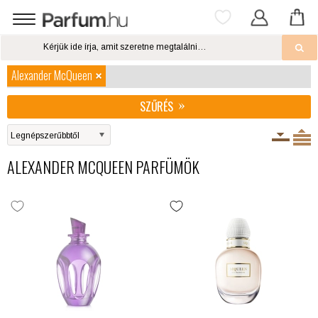
Alexander McQueen
SZŰRÉS
ALEXANDER MCQUEEN PARFÜMÖK