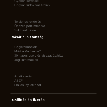
Gyakori kérdések
Hogyan tudok vásárolni?
Telefonos rendelés
Összes parfummárka
Süti beállítások
Vásárlói biztonság
Céginformációk
Miért a Parfum.hu?
30 napos csere és visszavásárlás
Jogi információk
Adatkezelés
ÁSZF
Elállási nyilatkozat
Szállítás és fizetés