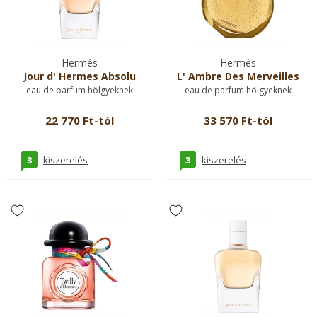
Hermés
Hermés
Jour d' Hermes Absolu
L' Ambre Des Merveilles
eau de parfum hölgyeknek
eau de parfum hölgyeknek
22 770 Ft-tól
33 570 Ft-tól
3
3
kiszerelés
kiszerelés