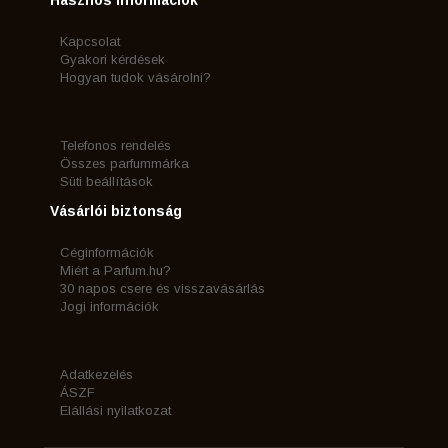
Kapcsolat
Gyakori kérdések
Hogyan tudok vásárolni?
Telefonos rendelés
Összes parfummárka
Süti beállítások
Vásárlói biztonság
Céginformációk
Miért a Parfum.hu?
30 napos csere és visszavásárlás
Jogi információk
Adatkezelés
ÁSZF
Elállási nyilatkozat