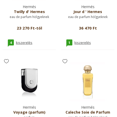
Hermés
Hermés
Twilly d' Hermes
Jour d ' Hermes
eau de parfum hölgyeknek
eau de parfum hölgyeknek
23 270 Ft-tól
36 470 Ft
4
1
kiszerelés
kiszerelés
Hermés
Hermés
Voyage (parfum)
Caleche Soie de Parfum