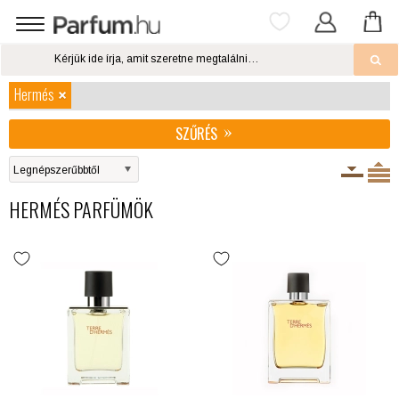
Hermés
SZŰRÉS
HERMÉS PARFÜMÖK