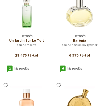
Hermés
Hermés
Un Jardin Sur Le Toit
Barénia
eau de toilette
eau de parfum hölgyeknek
28 470 Ft-tól
6 970 Ft-tól
2
6
kiszerelés
kiszerelés