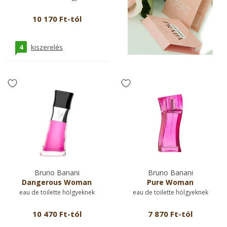
10 170 Ft-tól
4
kiszerelés
Bruno Banani
Bruno Banani
Dangerous Woman
Pure Woman
eau de toilette hölgyeknek
eau de toilette hölgyeknek
10 470 Ft-tól
7 870 Ft-tól