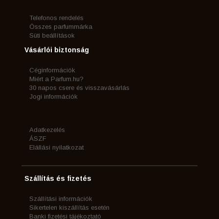
Telefonos rendelés
Összes parfummárka
Süti beállítások
Vásárlói biztonság
Céginformációk
Miért a Parfum.hu?
30 napos csere és visszavásárlás
Jogi információk
Adatkezelés
ÁSZF
Elállási nyilatkozat
Szállítás és fizetés
Szállítási információk
Sikertelen kiszállítás esetén
Banki fizetési tájékoztató