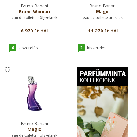
Bruno Banani
Bruno Banani
Bruno Woman
Magic
eau de toilette hölgyeknek
eau de toilette uraknak
6 970 Ft-tól
11 270 Ft-tól
6
2
kiszerelés
kiszerelés
Bruno Banani
Magic
eau de toilette hölgyeknek