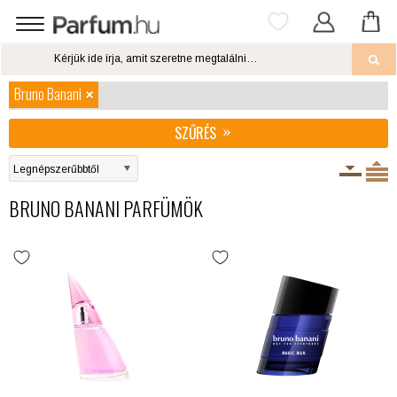
Bruno Banani
SZŰRÉS
BRUNO BANANI PARFÜMÖK