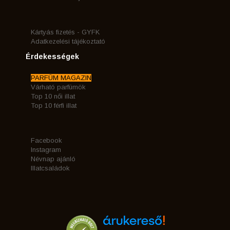
Kártyás fizetés - GYFK
Adatkezelési tájékoztató
Érdekességek
PARFÜM MAGAZIN
Várható parfümök
Top 10 női illat
Top 10 férfi illat
Facebook
Instagram
Névnap ajánló
Illatcsaládok