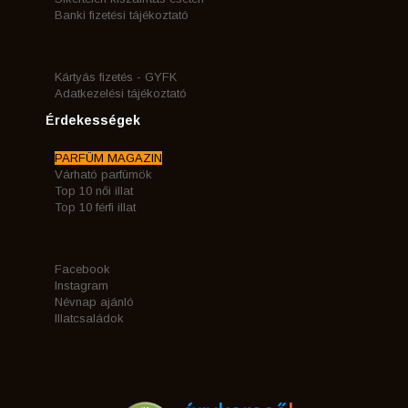
Banki fizetési tájékoztató
Kártyás fizetés - GYFK
Adatkezelési tájékoztató
Érdekességek
PARFÜM MAGAZIN
Várható parfümök
Top 10 női illat
Top 10 férfi illat
Facebook
Instagram
Névnap ajánló
Illatcsaládok