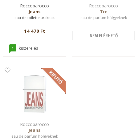
Roccobarocco
Roccobarocco
Jeans
Tre
eau de toilette uraknak
eau de parfum hölgyeknek
14 470 Ft
NEM ELÉRHETŐ
1
kiszerelés
Roccobarocco
Jeans
eau de parfum hölgyeknek