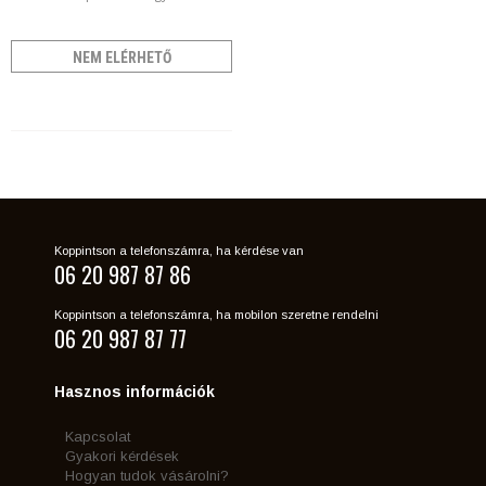
NEM ELÉRHETŐ
Koppintson a telefonszámra, ha kérdése van
06 20 987 87 86
Koppintson a telefonszámra, ha mobilon szeretne rendelni
06 20 987 87 77
Hasznos információk
Kapcsolat
Gyakori kérdések
Hogyan tudok vásárolni?