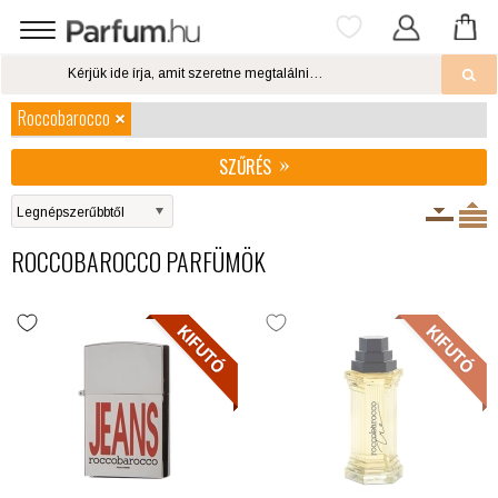
Roccobarocco
SZŰRÉS
ROCCOBAROCCO PARFÜMÖK