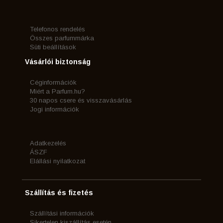
Telefonos rendelés
Összes parfummárka
Süti beállítások
Vásárlói biztonság
Céginformációk
Miért a Parfum.hu?
30 napos csere és visszavásárlás
Jogi információk
Adatkezelés
ÁSZF
Elállási nyilatkozat
Szállítás és fizetés
Szállítási információk
Sikertelen kiszállítás esetén