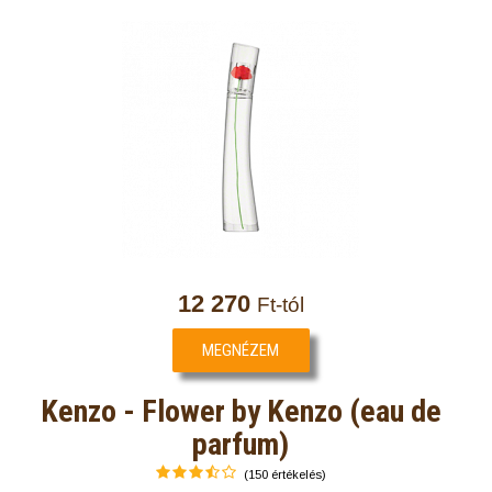
12 270
Ft-tól
MEGNÉZEM
Kenzo - Flower by Kenzo (eau de
parfum)
(150 értékelés)