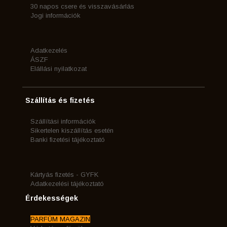
30 napos csere és visszavásárlás
Jogi információk
Adatkezelés
ÁSZF
Elállási nyilatkozat
Szállítás és fizetés
Szállítási információk
Sikertelen kiszállítás esetén
Banki fizetési tájékoztató
Kártyás fizetés - GYFK
Adatkezelési tájékoztató
Érdekességek
PARFÜM MAGAZIN