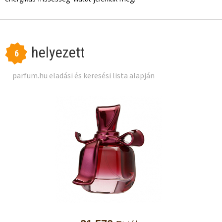
helyezett
6
parfum.hu eladási és keresési lista alapján