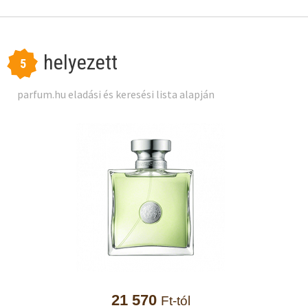
helyezett
5
parfum.hu eladási és keresési lista alapján
21 570
Ft-tól