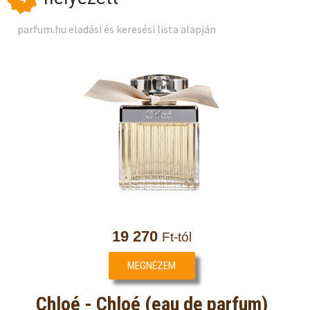
parfum.hu eladási és keresési lista alapján
19 270
Ft-tól
MEGNÉZEM
Chloé - Chloé (eau de parfum)