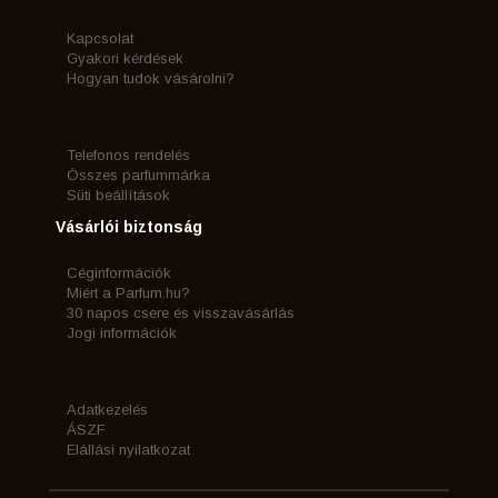
Kapcsolat
Gyakori kérdések
Hogyan tudok vásárolni?
Telefonos rendelés
Összes parfummárka
Süti beállítások
Vásárlói biztonság
Céginformációk
Miért a Parfum.hu?
30 napos csere és visszavásárlás
Jogi információk
Adatkezelés
ÁSZF
Elállási nyilatkozat