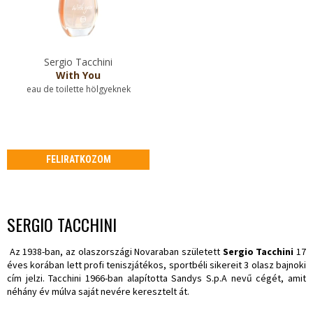
Sergio Tacchini
With You
eau de toilette hölgyeknek
FELIRATKOZOM
SERGIO TACCHINI
Az 1938-ban, az olaszországi Novaraban született
Sergio Tacchini
17
éves korában lett profi teniszjátékos, sportbéli sikereit 3 olasz bajnoki
cím jelzi. Tacchini 1966-ban alapította Sandys S.p.A nevű cégét, amit
néhány év múlva saját nevére keresztelt át.