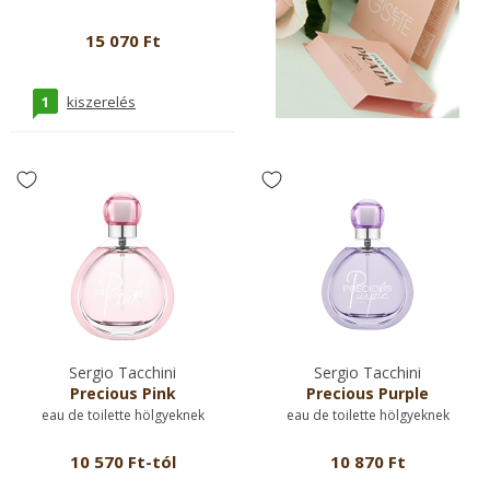
15 070 Ft
1
kiszerelés
Sergio Tacchini
Sergio Tacchini
Precious Pink
Precious Purple
eau de toilette hölgyeknek
eau de toilette hölgyeknek
10 570 Ft-tól
10 870 Ft