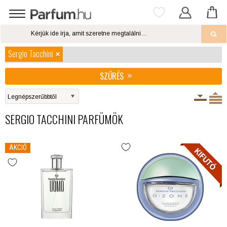
Sergio Tacchini
SZŰRÉS
SERGIO TACCHINI PARFÜMÖK
AKCIÓ