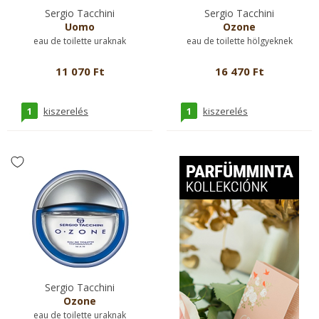
Sergio Tacchini
Sergio Tacchini
Uomo
Ozone
eau de toilette uraknak
eau de toilette hölgyeknek
11 070 Ft
16 470 Ft
1
1
kiszerelés
kiszerelés
Sergio Tacchini
Ozone
eau de toilette uraknak