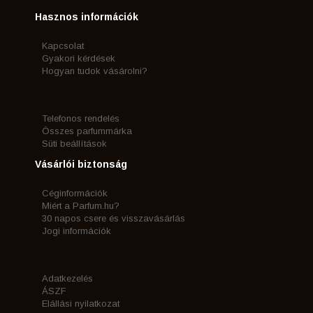
Hasznos információk
Kapcsolat
Gyakori kérdések
Hogyan tudok vásárolni?
Telefonos rendelés
Összes parfummárka
Süti beállítások
Vásárlói biztonság
Céginformációk
Miért a Parfum.hu?
30 napos csere és visszavásárlás
Jogi információk
Adatkezelés
ÁSZF
Elállási nyilatkozat