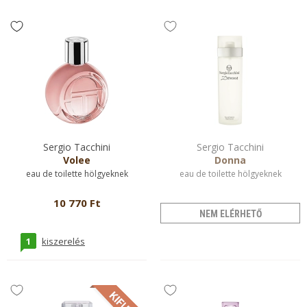
Sergio Tacchini
Sergio Tacchini
Volee
Donna
eau de toilette hölgyeknek
eau de toilette hölgyeknek
10 770 Ft
NEM ELÉRHETŐ
1
kiszerelés