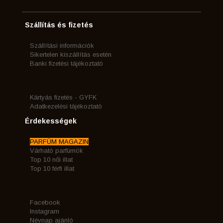
Szállítás és fizetés
Szállítási információk
Sikertelen kiszállítás esetén
Banki fizetési tájékoztató
Kártyás fizetés - GYFK
Adatkezelési tájékoztató
Érdekességek
PARFÜM MAGAZIN
Várható parfümök
Top 10 női illat
Top 10 férfi illat
Facebook
Instagram
Névnap ajánló