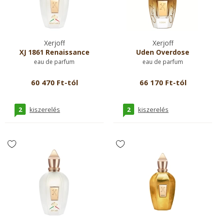
Xerjoff
Xerjoff
XJ 1861 Renaissance
Uden Overdose
eau de parfum
eau de parfum
60 470 Ft-tól
66 170 Ft-tól
2
2
kiszerelés
kiszerelés