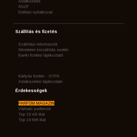
Adatkezelés
ÁSZF
Elállási nyilatkozat
Szállítás és fizetés
Szállítási információk
Sikertelen kiszállítás esetén
Banki fizetési tájékoztató
Kártyás fizetés - GYFK
Adatkezelési tájékoztató
Érdekességek
PARFÜM MAGAZIN
Várható parfümök
Top 10 női illat
Top 10 férfi illat