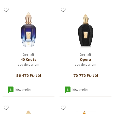
Xerjoff
Xerjoff
40 Knots
Opera
eau de parfum
eau de parfum
56 470 Ft-tól
70 770 Ft-tól
3
3
kiszerelés
kiszerelés