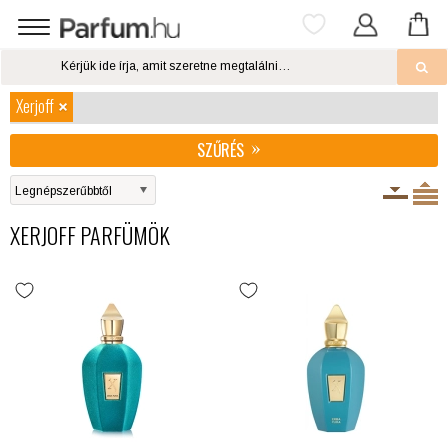
Xerjoff
SZŰRÉS
XERJOFF PARFÜMÖK