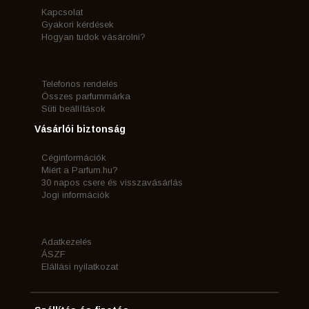
Kapcsolat
Gyakori kérdések
Hogyan tudok vásárolni?
Telefonos rendelés
Összes parfummárka
Süti beállítások
Vásárlói biztonság
Céginformációk
Miért a Parfum.hu?
30 napos csere és visszavásárlás
Jogi információk
Adatkezelés
ÁSZF
Elállási nyilatkozat