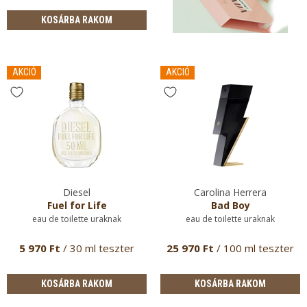
KOSÁRBA RAKOM
AKCIÓ
AKCIÓ
Diesel
Carolina Herrera
Fuel for Life
Bad Boy
eau de toilette uraknak
eau de toilette uraknak
5 970 Ft
/ 30 ml teszter
25 970 Ft
/ 100 ml teszter
KOSÁRBA RAKOM
KOSÁRBA RAKOM