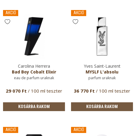
AKCIÓ
AKCIÓ
Carolina Herrera
Yves Saint-Laurent
Bad Boy Cobalt Elixir
MYSLF L'absolu
eau de parfum uraknak
parfum uraknak
29 070 Ft
/ 100 ml teszter
36 770 Ft
/ 100 ml teszter
KOSÁRBA RAKOM
KOSÁRBA RAKOM
AKCIÓ
AKCIÓ