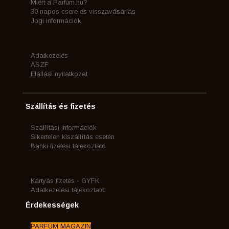
Miért a Parfum.hu?
30 napos csere és visszavásárlás
Jogi információk
Adatkezelés
ÁSZF
Elállási nyilatkozat
Szállítás és fizetés
Szállítási információk
Sikertelen kiszállítás esetén
Banki fizetési tájékoztató
Kártyás fizetés - GYFK
Adatkezelési tájékoztató
Érdekességek
PARFÜM MAGAZIN