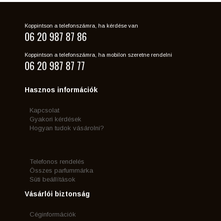
Koppintson a telefonszámra, ha kérdése van
06 20 987 87 86
Koppintson a telefonszámra, ha mobilon szeretne rendelni
06 20 987 87 77
Hasznos információk
Kapcsolat
Gyakori kérdések
Hogyan tudok vásárolni?
Telefonos rendelés
Összes parfummárka
Süti beállítások
Vásárlói biztonság
Céginformációk