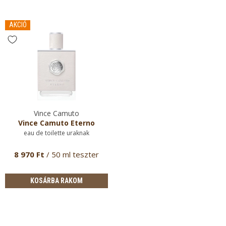
AKCIÓ
Vince Camuto
Vince Camuto Eterno
eau de toilette uraknak
8 970 Ft
/ 50 ml teszter
KOSÁRBA RAKOM