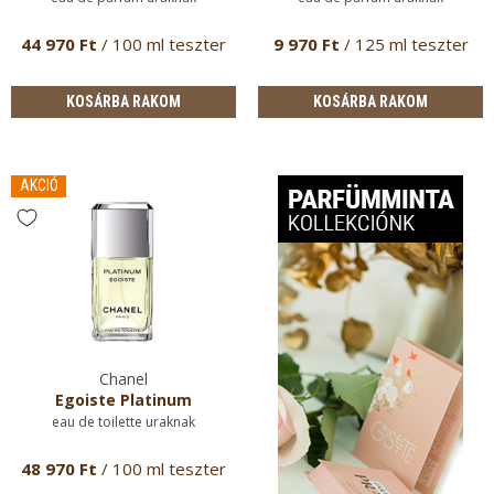
44 970 Ft
/ 100 ml teszter
9 970 Ft
/ 125 ml teszter
KOSÁRBA RAKOM
KOSÁRBA RAKOM
AKCIÓ
Chanel
Egoiste Platinum
eau de toilette uraknak
48 970 Ft
/ 100 ml teszter