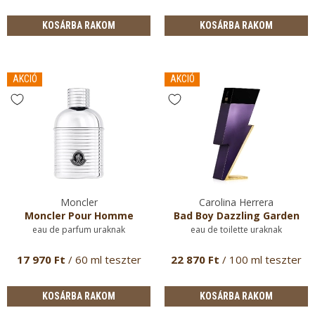
KOSÁRBA RAKOM
KOSÁRBA RAKOM
AKCIÓ
AKCIÓ
Moncler
Carolina Herrera
Moncler Pour Homme
Bad Boy Dazzling Garden
eau de parfum uraknak
eau de toilette uraknak
17 970 Ft
/ 60 ml teszter
22 870 Ft
/ 100 ml teszter
KOSÁRBA RAKOM
KOSÁRBA RAKOM