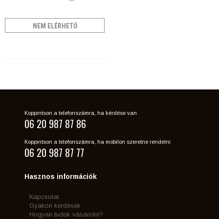
NEM ELÉRHETŐ
Koppintson a telefonszámra, ha kérdése van
06 20 987 87 86
Koppintson a telefonszámra, ha mobilon szeretne rendelni
06 20 987 87 77
Hasznos információk
Kapcsolat
Gyakori kérdések
Hogyan tudok vásárolni?