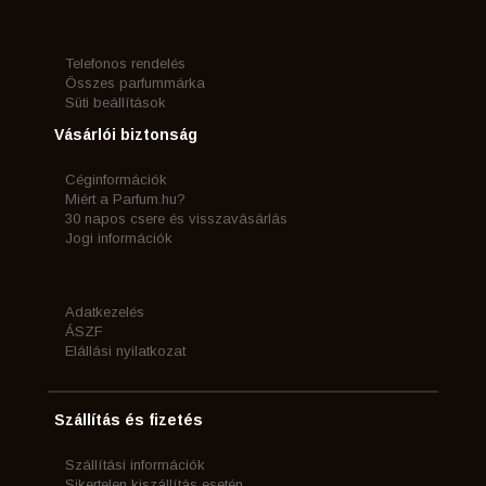
Telefonos rendelés
Összes parfummárka
Süti beállítások
Vásárlói biztonság
Céginformációk
Miért a Parfum.hu?
30 napos csere és visszavásárlás
Jogi információk
Adatkezelés
ÁSZF
Elállási nyilatkozat
Szállítás és fizetés
Szállítási információk
Sikertelen kiszállítás esetén