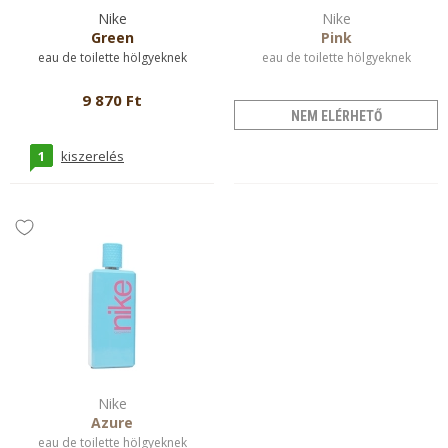
Nike
Nike
Green
Pink
eau de toilette hölgyeknek
eau de toilette hölgyeknek
9 870 Ft
NEM ELÉRHETŐ
1
kiszerelés
Nike
Azure
eau de toilette hölgyeknek