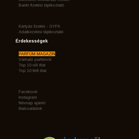
Banki fizetési tájékoztató
Kártyás fizetés - GYFK
Adatkezelési tájékoztató
Érdekességek
PARFÜM MAGAZIN
Várható parfümök
Top 10 női illat
Top 10 férfi illat
Facebook
Instagram
Névnap ajánló
Illatcsaládok