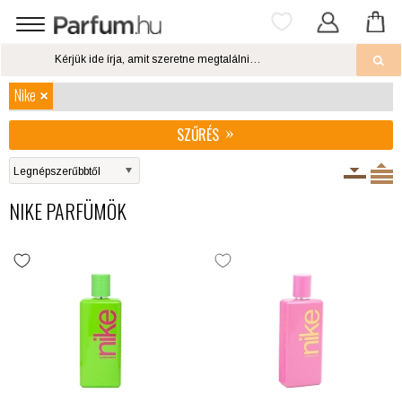
Nike
SZŰRÉS
NIKE PARFÜMÖK