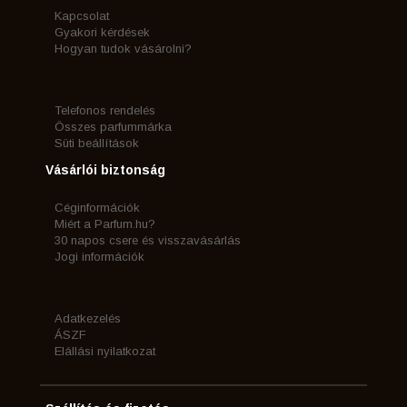
Kapcsolat
Gyakori kérdések
Hogyan tudok vásárolni?
Telefonos rendelés
Összes parfummárka
Süti beállítások
Vásárlói biztonság
Céginformációk
Miért a Parfum.hu?
30 napos csere és visszavásárlás
Jogi információk
Adatkezelés
ÁSZF
Elállási nyilatkozat