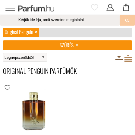
Original Penguin
SZŰRÉS
ORIGINAL PENGUIN PARFÜMÖK