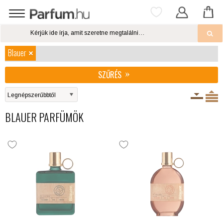
Blauer
SZŰRÉS
BLAUER PARFÜMÖK