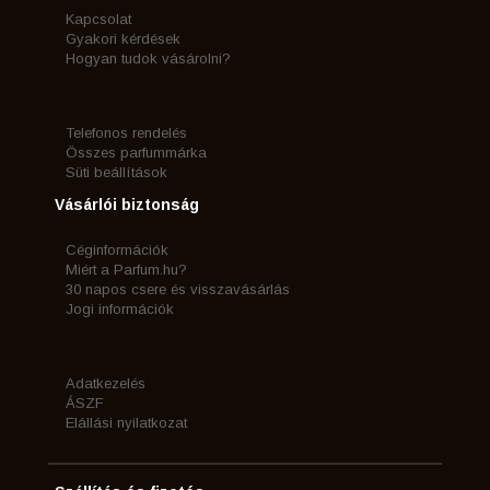
Kapcsolat
Gyakori kérdések
Hogyan tudok vásárolni?
Telefonos rendelés
Összes parfummárka
Süti beállítások
Vásárlói biztonság
Céginformációk
Miért a Parfum.hu?
30 napos csere és visszavásárlás
Jogi információk
Adatkezelés
ÁSZF
Elállási nyilatkozat