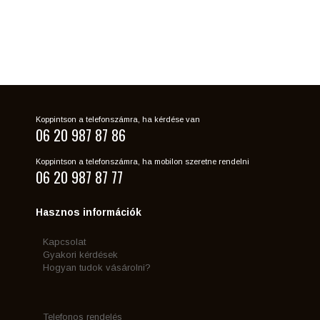
Koppintson a telefonszámra, ha kérdése van
06 20 987 87 86
Koppintson a telefonszámra, ha mobilon szeretne rendelni
06 20 987 87 77
Hasznos információk
Kapcsolat
Gyakori kérdések
Hogyan tudok vásárolni?
Telefonos rendelés