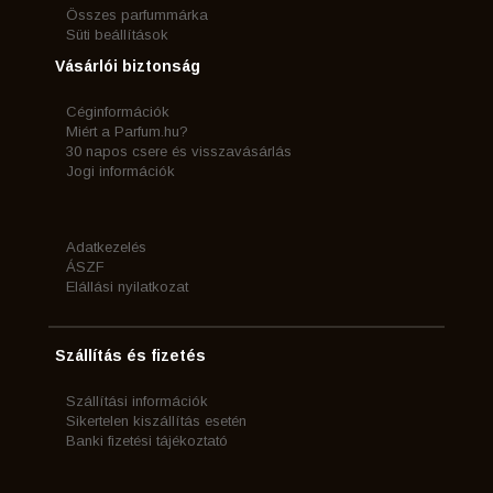
Összes parfummárka
Süti beállítások
Vásárlói biztonság
Céginformációk
Miért a Parfum.hu?
30 napos csere és visszavásárlás
Jogi információk
Adatkezelés
ÁSZF
Elállási nyilatkozat
Szállítás és fizetés
Szállítási információk
Sikertelen kiszállítás esetén
Banki fizetési tájékoztató