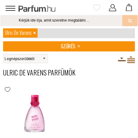
Ulric De Varens
SZŰRÉS
ULRIC DE VARENS PARFÜMÖK