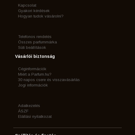
Kapcsolat
Gyakori kérdések
Hogyan tudok vásárolni?
Telefonos rendelés
Összes parfummárka
Süti beállítások
Vásárlói biztonság
Céginformációk
Miért a Parfum.hu?
30 napos csere és visszavásárlás
Jogi információk
Adatkezelés
ÁSZF
Elállási nyilatkozat