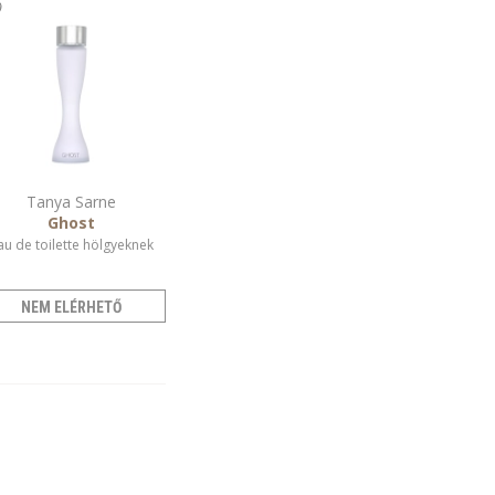
Tanya Sarne
Ghost
au de toilette hölgyeknek
NEM ELÉRHETŐ