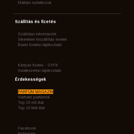
Elállási nyilatkozat
Szállítás és fizetés
Szállítási információk
Sikertelen kiszállítás esetén
Banki fizetési tájékoztató
Kártyás fizetés - GYFK
Adatkezelési tájékoztató
Érdekességek
PARFÜM MAGAZIN
Várható parfümök
Top 10 női illat
Top 10 férfi illat
Facebook
Instagram