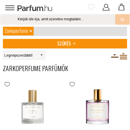
Zarkoperfume
SZŰRÉS
ZARKOPERFUME PARFÜMÖK