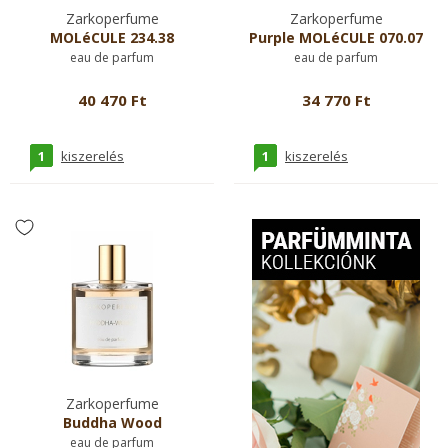
Zarkoperfume
Zarkoperfume
MOLéCULE 234.38
Purple MOLéCULE 070.07
eau de parfum
eau de parfum
40 470 Ft
34 770 Ft
1
1
kiszerelés
kiszerelés
Zarkoperfume
Buddha Wood
eau de parfum