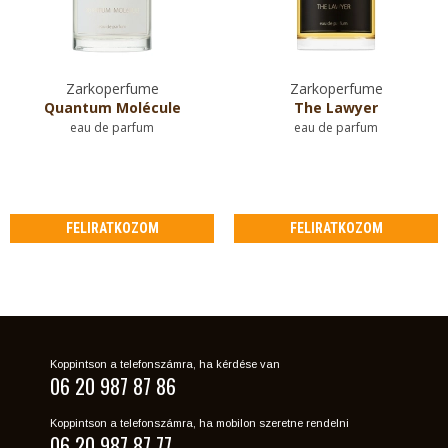
Zarkoperfume
Zarkoperfume
Quantum Molécule
The Lawyer
eau de parfum
eau de parfum
FELIRATKOZOM
FELIRATKOZOM
Koppintson a telefonszámra, ha kérdése van
06 20 987 87 86
Koppintson a telefonszámra, ha mobilon szeretne rendelni
06 20 987 87 77