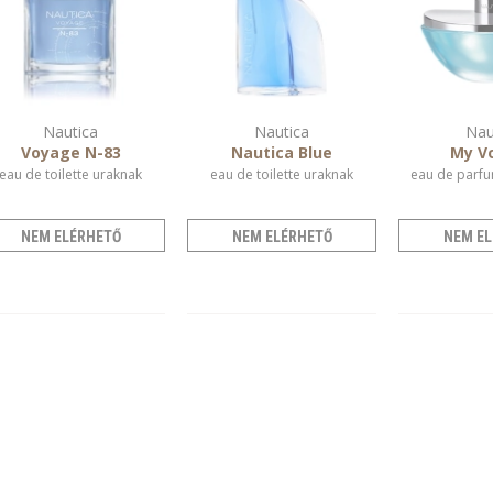
Nautica
Nautica
Nau
Voyage N-83
Nautica Blue
My V
eau de toilette uraknak
eau de toilette uraknak
eau de parfu
NEM ELÉRHETŐ
NEM ELÉRHETŐ
NEM EL