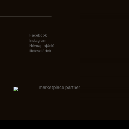
Facebook
Instagram
Névnap ajánló
Illatcsaládok
marketplace partner