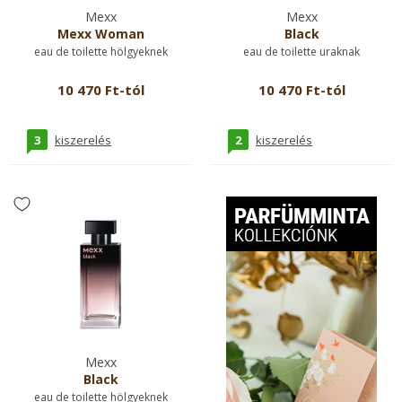
Mexx
Mexx
Mexx Woman
Black
eau de toilette hölgyeknek
eau de toilette uraknak
10 470 Ft-tól
10 470 Ft-tól
3
2
kiszerelés
kiszerelés
Mexx
Black
eau de toilette hölgyeknek