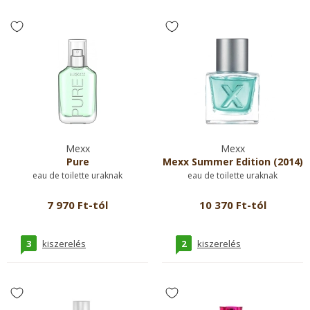
Mexx
Mexx
Pure
Mexx Summer Edition (2014)
eau de toilette uraknak
eau de toilette uraknak
7 970 Ft-tól
10 370 Ft-tól
3
2
kiszerelés
kiszerelés