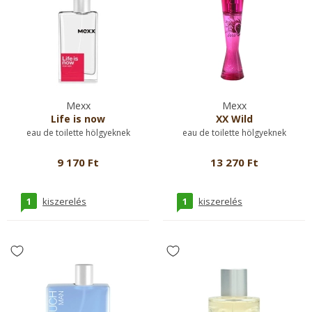
Mexx
Mexx
Life is now
XX Wild
eau de toilette hölgyeknek
eau de toilette hölgyeknek
9 170 Ft
13 270 Ft
1
1
kiszerelés
kiszerelés