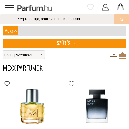
Mexx
SZŰRÉS
MEXX PARFÜMÖK