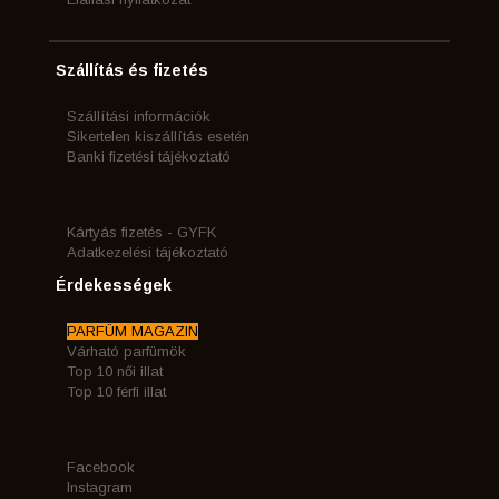
Szállítás és fizetés
Szállítási információk
Sikertelen kiszállítás esetén
Banki fizetési tájékoztató
Kártyás fizetés - GYFK
Adatkezelési tájékoztató
Érdekességek
PARFÜM MAGAZIN
Várható parfümök
Top 10 női illat
Top 10 férfi illat
Facebook
Instagram