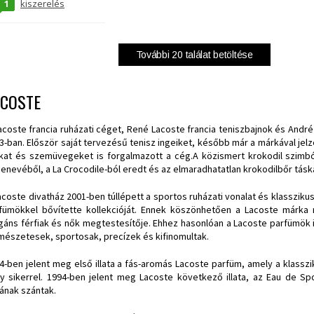
1
kiszerelés
További
20
találat betöltése
ACOSTE
acoste francia ruházati céget, René Lacoste francia teniszbajnok és André Gi
3-ban. Először saját tervezésű tenisz ingeiket, később már a márkával jel
kat és szemüvegeket is forgalmazott a cég.A közismert krokodil szimbó
enevéből, a La Crocodile-ból eredt és az elmaradhatatlan krokodilbőr táskáj
acoste divatház 2001-ben túllépett a sportos ruházati vonalat és klasszikus,
fümökkel bővítette kollekcióját. Ennek köszönhetően a Lacoste márka 
gáns férfiak és nők megtestesítője. Ehhez hasonlóan a Lacoste parfümök 
mészetesek, sportosak, precízek és kifinomultak.
4-ben jelent meg első illata a fás-aromás Lacoste parfüm, amely a klasszi
y sikerrel. 1994-ben jelent meg Lacoste következő illata, az Eau de Spo
atának szántak.