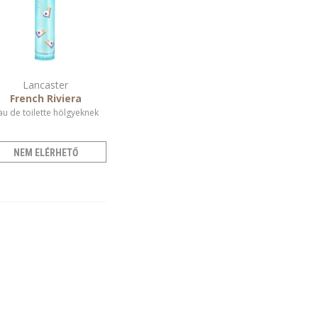
Lancaster
French Riviera
au de toilette hölgyeknek
NEM ELÉRHETŐ