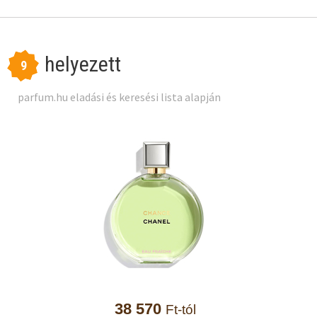
helyezett
9
parfum.hu eladási és keresési lista alapján
38 570
Ft-tól