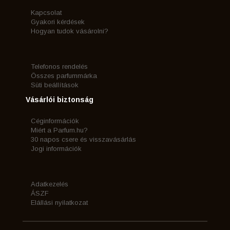
Kapcsolat
Gyakori kérdések
Hogyan tudok vásárolni?
Telefonos rendelés
Összes parfummárka
Süti beállítások
Vásárlói biztonság
Céginformációk
Miért a Parfum.hu?
30 napos csere és visszavásárlás
Jogi információk
Adatkezelés
ÁSZF
Elállási nyilatkozat