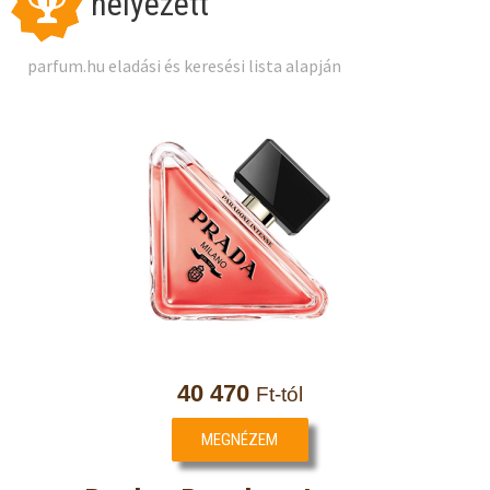
helyezett
1
parfum.hu eladási és keresési lista alapján
40 470
Ft-tól
MEGNÉZEM