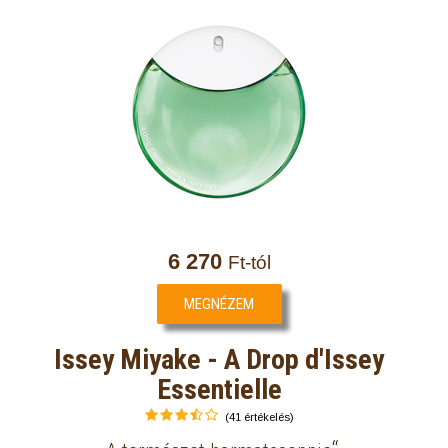
6 270
Ft-tól
MEGNÉZEM
Issey Miyake - A Drop d'Issey
Essentielle
(41 értékelés)