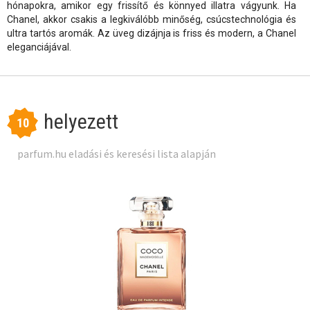
hónapokra, amikor egy frissítő és könnyed illatra vágyunk. Ha
Chanel, akkor csakis a legkiválóbb minőség, csúcstechnológia és
ultra tartós aromák. Az üveg dizájnja is friss és modern, a Chanel
eleganciájával.
helyezett
10
parfum.hu eladási és keresési lista alapján