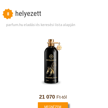
helyezett
8
parfum.hu eladási és keresési lista alapján
21 070
Ft-tól
MEGNÉZEM