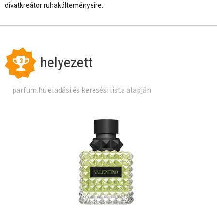
divatkreátor ruhakölteményeire.
helyezett
3
parfum.hu eladási és keresési lista alapján