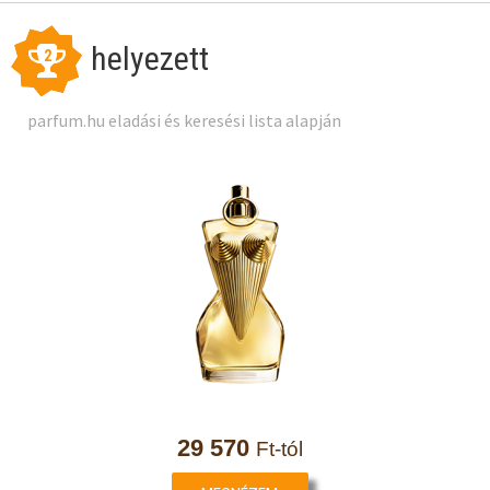
helyezett
2
parfum.hu eladási és keresési lista alapján
29 570
Ft-tól