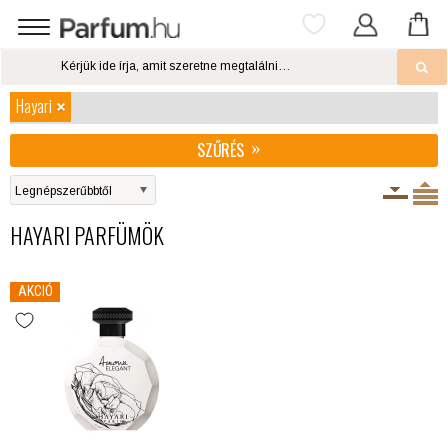
Hayari
SZŰRÉS
HAYARI PARFÜMÖK
AKCIÓ