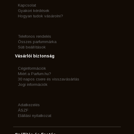
Kapcsolat
Gyakori kérdések
Hogyan tudok vásárolni?
Telefonos rendelés
Összes parfummárka
Süti beállítások
Vásárlói biztonság
Céginformációk
Miért a Parfum.hu?
30 napos csere és visszavásárlás
Jogi információk
Adatkezelés
ÁSZF
Elállási nyilatkozat