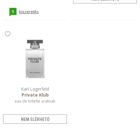
1
kiszerelés
Karl Lagerfeld
Private Klub
eau de toilette uraknak
NEM ELÉRHETŐ