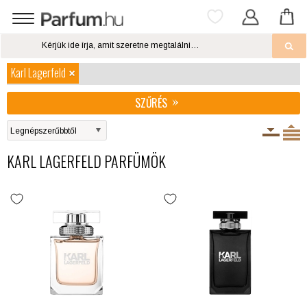
Karl Lagerfeld
SZŰRÉS
KARL LAGERFELD PARFÜMÖK