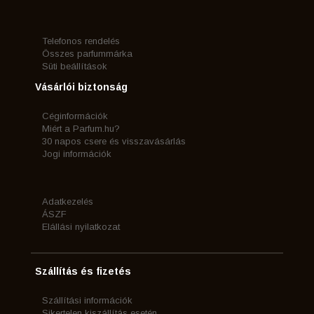
Telefonos rendelés
Összes parfummárka
Süti beállítások
Vásárlói biztonság
Céginformációk
Miért a Parfum.hu?
30 napos csere és visszavásárlás
Jogi információk
Adatkezelés
ÁSZF
Elállási nyilatkozat
Szállítás és fizetés
Szállítási információk
Sikertelen kiszállítás esetén