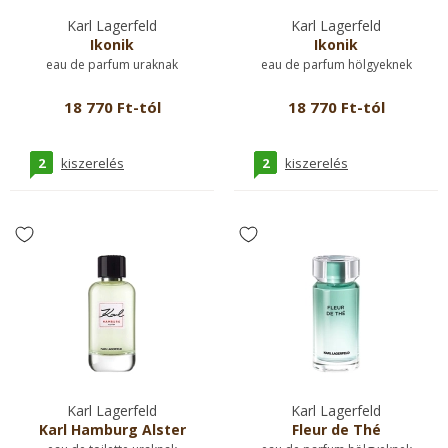
Karl Lagerfeld
Karl Lagerfeld
Ikonik
Ikonik
eau de parfum uraknak
eau de parfum hölgyeknek
18 770 Ft-tól
18 770 Ft-tól
2
2
kiszerelés
kiszerelés
Karl Lagerfeld
Karl Lagerfeld
Karl Hamburg Alster
Fleur de Thé