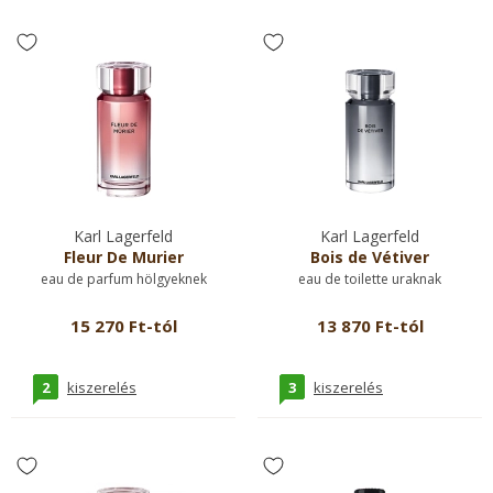
Karl Lagerfeld
Karl Lagerfeld
Fleur De Murier
Bois de Vétiver
eau de parfum hölgyeknek
eau de toilette uraknak
15 270 Ft-tól
13 870 Ft-tól
2
3
kiszerelés
kiszerelés