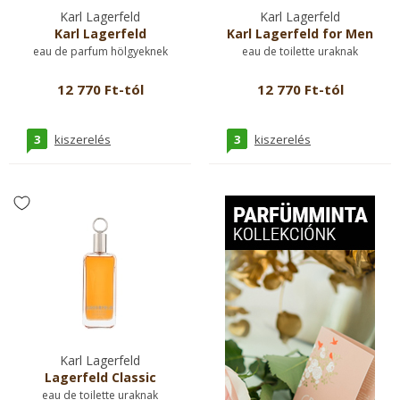
Karl Lagerfeld
Karl Lagerfeld
Karl Lagerfeld
Karl Lagerfeld for Men
eau de parfum hölgyeknek
eau de toilette uraknak
12 770 Ft-tól
12 770 Ft-tól
3
3
kiszerelés
kiszerelés
Karl Lagerfeld
Lagerfeld Classic
eau de toilette uraknak