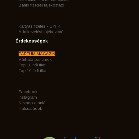
Banki fizetési tájékoztató
Kártyás fizetés - GYFK
Adatkezelési tájékoztató
Érdekességek
PARFÜM MAGAZIN
Várható parfümök
Top 10 női illat
Top 10 férfi illat
Facebook
Instagram
Névnap ajánló
Illatcsaládok