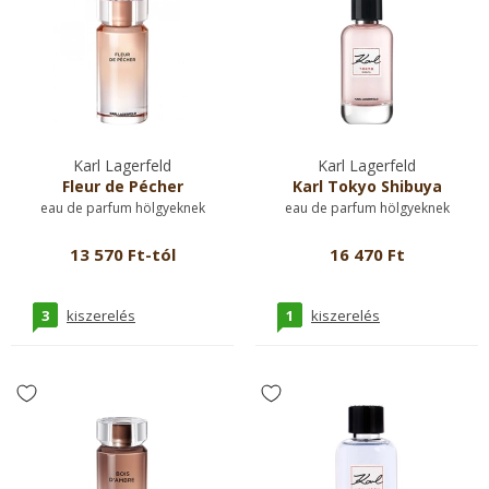
Karl Lagerfeld
Karl Lagerfeld
Fleur de Pécher
Karl Tokyo Shibuya
eau de parfum hölgyeknek
eau de parfum hölgyeknek
13 570 Ft-tól
16 470 Ft
3
1
kiszerelés
kiszerelés