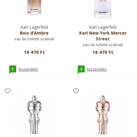
Karl Lagerfeld
Karl Lagerfeld
Bois d’Ambre
Karl New York Mercer
Street
eau de toilette uraknak
eau de toilette uraknak
16 470 Ft
16 470 Ft
1
1
kiszerelés
kiszerelés