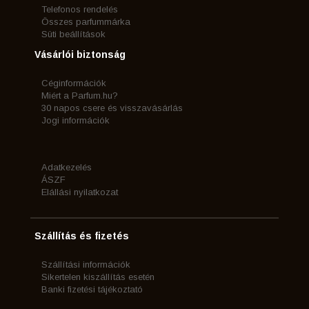
Telefonos rendelés
Összes parfummárka
Süti beállítások
Vásárlói biztonság
Céginformációk
Miért a Parfum.hu?
30 napos csere és visszavásárlás
Jogi információk
Adatkezelés
ÁSZF
Elállási nyilatkozat
Szállítás és fizetés
Szállítási információk
Sikertelen kiszállítás esetén
Banki fizetési tájékoztató