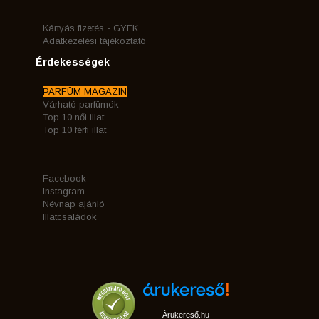
Kártyás fizetés - GYFK
Adatkezelési tájékoztató
Érdekességek
PARFÜM MAGAZIN
Várható parfümök
Top 10 női illat
Top 10 férfi illat
Facebook
Instagram
Névnap ajánló
Illatcsaládok
Árukereső.hu