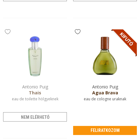
Antonio Puig
Antonio Puig
Thais
Agua Brava
eau de toilette hölgyeknek
eau de cologne uraknak
NEM ELÉRHETŐ
FELIRATKOZOM