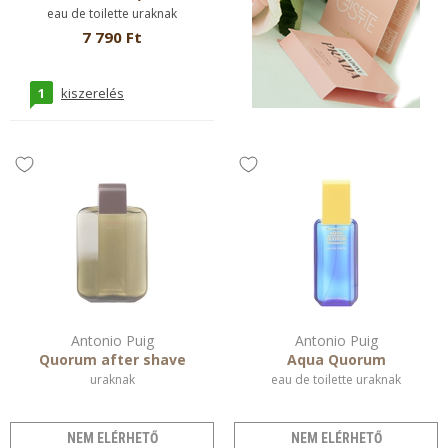
eau de toilette uraknak
7 790 Ft
1
kiszerelés
Antonio Puig
Antonio Puig
Quorum after shave
Aqua Quorum
uraknak
eau de toilette uraknak
NEM ELÉRHETŐ
NEM ELÉRHETŐ