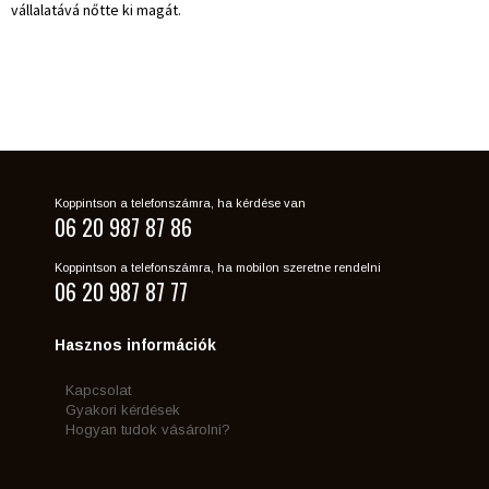
vállalatává nőtte ki magát.
Koppintson a telefonszámra, ha kérdése van
06 20 987 87 86
Koppintson a telefonszámra, ha mobilon szeretne rendelni
06 20 987 87 77
Hasznos információk
Kapcsolat
Gyakori kérdések
Hogyan tudok vásárolni?