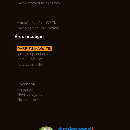
Banki fizetési tájékoztató
Kártyás fizetés - GYFK
Adatkezelési tájékoztató
Érdekességek
PARFÜM MAGAZIN
Várható parfümök
Top 10 női illat
Top 10 férfi illat
Facebook
Instagram
Névnap ajánló
Illatcsaládok