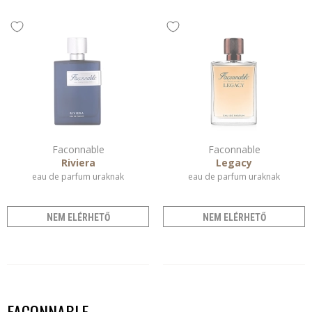
Faconnable
Faconnable
Riviera
Legacy
eau de parfum uraknak
eau de parfum uraknak
NEM ELÉRHETŐ
NEM ELÉRHETŐ
FACONNABLE