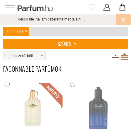
Faconnable
SZŰRÉS
FACONNABLE PARFÜMÖK