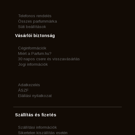
Telefonos rendelés
Összes parfummárka
Süti beállítások
Vásárlói biztonság
Céginformációk
Miért a Parfum.hu?
30 napos csere és visszavásárlás
Jogi információk
Adatkezelés
ÁSZF
Elállási nyilatkozat
Szállítás és fizetés
Szállítási információk
Sikertelen kiszállítás esetén