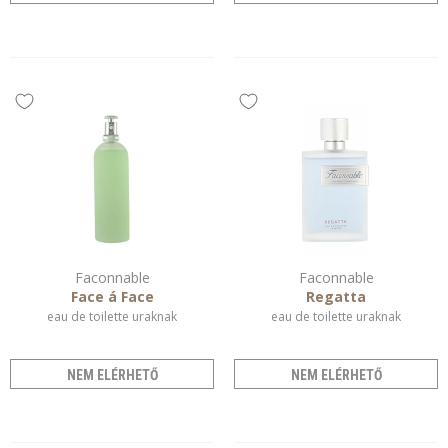
Faconnable
Faconnable
Face á Face
Regatta
eau de toilette uraknak
eau de toilette uraknak
NEM ELÉRHETŐ
NEM ELÉRHETŐ