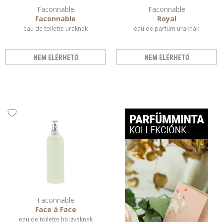
Faconnable
Faconnable
Faconnable
Royal
eau de toilette uraknak
eau de parfum uraknak
NEM ELÉRHETŐ
NEM ELÉRHETŐ
Faconnable
Face á Face
eau de toilette hölgyeknek