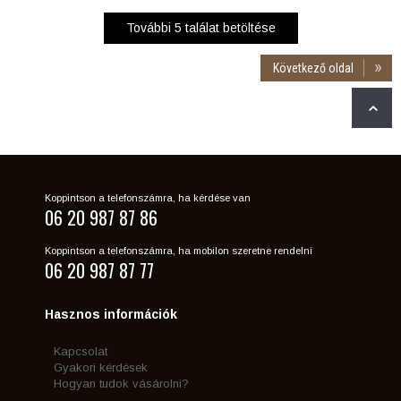
További
5
találat betöltése
Következő oldal
Koppintson a telefonszámra, ha kérdése van
06 20 987 87 86
Koppintson a telefonszámra, ha mobilon szeretne rendelni
06 20 987 87 77
Hasznos információk
Kapcsolat
Gyakori kérdések
Hogyan tudok vásárolni?