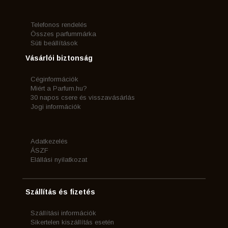
Telefonos rendelés
Összes parfummárka
Süti beállítások
Vásárlói biztonság
Céginformációk
Miért a Parfum.hu?
30 napos csere és visszavásárlás
Jogi információk
Adatkezelés
ÁSZF
Elállási nyilatkozat
Szállítás és fizetés
Szállítási információk
Sikertelen kiszállítás esetén