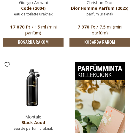
Giorgio Armani
Christian Dior
Code (2004)
Dior Homme Parfum (2025)
eau de toilette uraknak
parfum uraknak
17 070 Ft
/ 15 ml (mini
7 970 Ft
/ 7.5 ml (mini
parfüm)
parfüm)
KOSÁRBA RAKOM
KOSÁRBA RAKOM
Montale
Black Aoud
eau de parfum uraknak