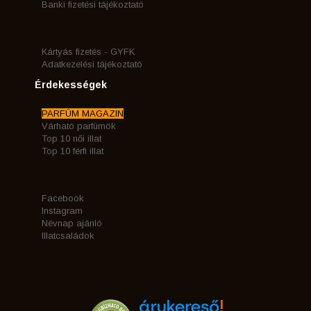
Banki fizetési tájékoztató
Kártyás fizetés - GYFK
Adatkezelési tájékoztató
Érdekességek
PARFÜM MAGAZIN
Várható parfümök
Top 10 női illat
Top 10 férfi illat
Facebook
Instagram
Névnap ajánló
Illatcsaládok