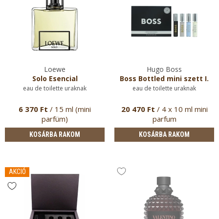
Loewe
Hugo Boss
Solo Esencial
Boss Bottled mini szett I.
eau de toilette uraknak
eau de toilette uraknak
6 370 Ft
/ 15 ml (mini
20 470 Ft
/ 4 x 10 ml mini
parfüm)
parfum
KOSÁRBA RAKOM
KOSÁRBA RAKOM
AKCIÓ