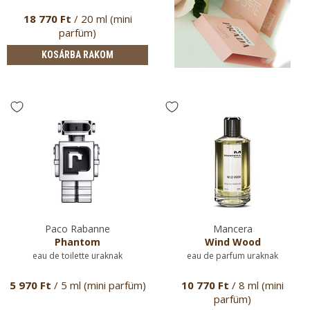
18 770 Ft
/ 20 ml (mini
parfüm)
KOSÁRBA RAKOM
Paco Rabanne
Mancera
Phantom
Wind Wood
eau de toilette uraknak
eau de parfum uraknak
5 970 Ft
/ 5 ml (mini parfüm)
10 770 Ft
/ 8 ml (mini
parfüm)