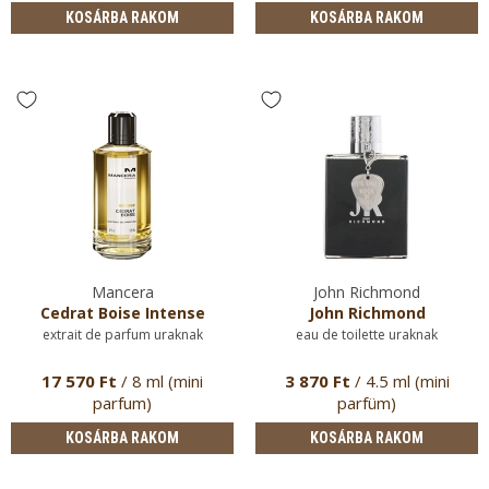
KOSÁRBA RAKOM
KOSÁRBA RAKOM
Mancera
John Richmond
Cedrat Boise Intense
John Richmond
extrait de parfum uraknak
eau de toilette uraknak
17 570 Ft
/ 8 ml (mini
3 870 Ft
/ 4.5 ml (mini
parfum)
parfüm)
KOSÁRBA RAKOM
KOSÁRBA RAKOM