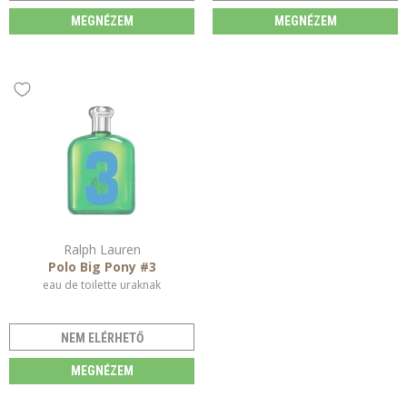
MEGNÉZEM
MEGNÉZEM
Ralph Lauren
Polo Big Pony #3
eau de toilette uraknak
NEM ELÉRHETŐ
MEGNÉZEM