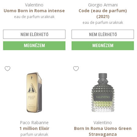
Valentino
Giorgio Armani
Uomo Born in Roma intense
Code (eau de parfum)
(2021)
eau de parfum uraknak
eau de parfum uraknak
NEM ELÉRHETŐ
NEM ELÉRHETŐ
MEGNÉZEM
MEGNÉZEM
Paco Rabanne
Valentino
1 million Elixir
Born In Roma Uomo Green
Stravaganza
parfum uraknak