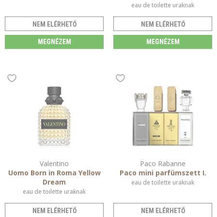
eau de toilette uraknak
NEM ELÉRHETŐ
NEM ELÉRHETŐ
MEGNÉZEM
MEGNÉZEM
Valentino
Paco Rabanne
Uomo Born in Roma Yellow
Paco mini parfümszett I.
Dream
eau de toilette uraknak
eau de toilette uraknak
NEM ELÉRHETŐ
NEM ELÉRHETŐ