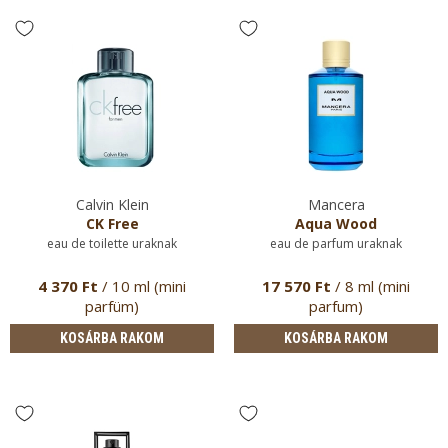
Calvin Klein
Mancera
CK Free
Aqua Wood
eau de toilette uraknak
eau de parfum uraknak
4 370 Ft
/ 10 ml (mini
17 570 Ft
/ 8 ml (mini
parfüm)
parfum)
KOSÁRBA RAKOM
KOSÁRBA RAKOM