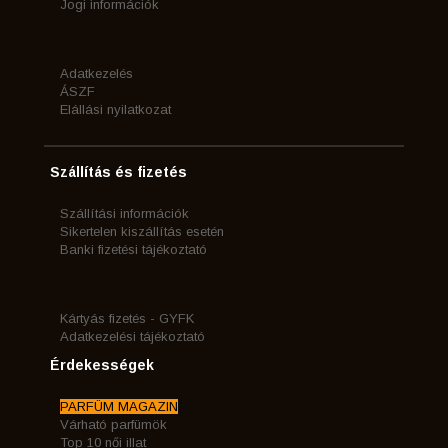
Jogi információk
Adatkezelés
ÁSZF
Elállási nyilatkozat
Szállítás és fizetés
Szállítási információk
Sikertelen kiszállítás esetén
Banki fizetési tájékoztató
Kártyás fizetés - GYFK
Adatkezelési tájékoztató
Érdekességek
PARFÜM MAGAZIN
Várható parfümök
Top 10 női illat