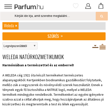
Weleda
SZŰRÉS
WELEDA NATÚRKOZMETIKUMOK
Harmóniában a természettel és az emberrel!
A WELEDA cég 1921 óta készít termékeket természetes
alapanyagokból. Kertjeinkben biodinamikus gazdálkodást folytatunk,
mellőz-zük a vegyszerek és növényvédő szerek használatát. Ennek a
ténynek egyik fő biztosítéka a NATRUE logó, mellyel a WELEDA
termékek mindegyike rendelkezik. Termékeinket az egyéni igényekre
szabva azzal a céllal alkotjuk meg, hogy hozzájáruljanak az általános jó
közérzethez és megteremtsék a test és lélek egyensúlyát.