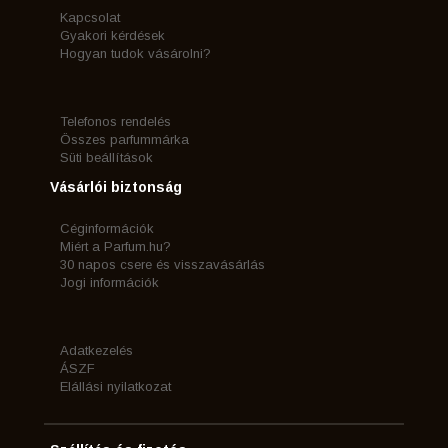
Kapcsolat
Gyakori kérdések
Hogyan tudok vásárolni?
Telefonos rendelés
Összes parfummárka
Süti beállítások
Vásárlói biztonság
Céginformációk
Miért a Parfum.hu?
30 napos csere és visszavásárlás
Jogi információk
Adatkezelés
ÁSZF
Elállási nyilatkozat