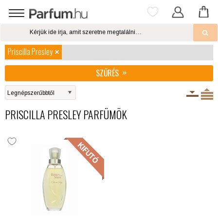
Priscilla Presley
SZŰRÉS
PRISCILLA PRESLEY PARFÜMÖK