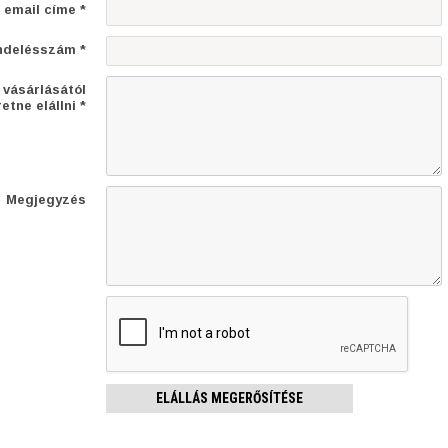
 email címe *
ndelésszám *
 vásárlásától
etne elállni *
Megjegyzés
ELÁLLÁS MEGERŐSÍTÉSE