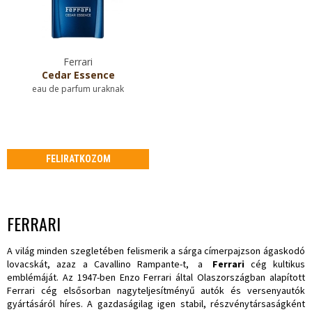
Ferrari
Cedar Essence
eau de parfum uraknak
FELIRATKOZOM
FERRARI
A világ minden szegletében felismerik a sárga címerpajzson ágaskodó
lovacskát, azaz a Cavallino Rampante-t,
a
Ferrari
cég kultikus
emblémáját. Az 1947-ben Enzo Ferrari által Olaszországban alapított
Ferrari cég elsősorban nagyteljesítményű autók és versenyautók
gyártásáról híres. A gazdaságilag igen stabil, részvénytársaságként