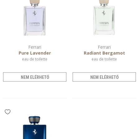
Ferrari
Ferrari
Pure Lavender
Radiant Bergamot
eau de toilette
eau de toilette
NEM ELÉRHETŐ
NEM ELÉRHETŐ