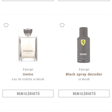
Ferrari
Ferrari
Uomo
Black spray dezodor
eau de toilette uraknak
uraknak
NEM ELÉRHETŐ
NEM ELÉRHETŐ