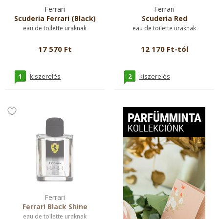
Ferrari
Ferrari
Scuderia Ferrari (Black)
Scuderia Red
eau de toilette uraknak
eau de toilette uraknak
17 570 Ft
12 170 Ft-tól
1
2
kiszerelés
kiszerelés
Ferrari
Ferrari Black Shine
eau de toilette uraknak