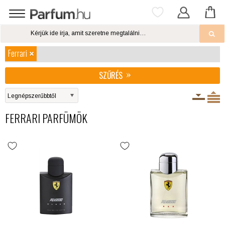
Ferrari
SZŰRÉS
FERRARI PARFÜMÖK