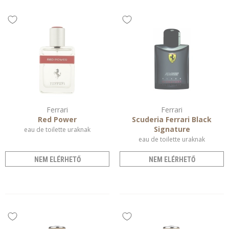
Ferrari
Ferrari
Red Power
Scuderia Ferrari Black
Signature
eau de toilette uraknak
eau de toilette uraknak
NEM ELÉRHETŐ
NEM ELÉRHETŐ