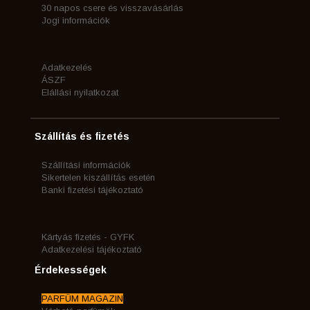
30 napos csere és visszavásárlás
Jogi információk
Adatkezelés
ÁSZF
Elállási nyilatkozat
Szállítás és fizetés
Szállítási információk
Sikertelen kiszállítás esetén
Banki fizetési tájékoztató
Kártyás fizetés - GYFK
Adatkezelési tájékoztató
Érdekességek
PARFÜM MAGAZIN