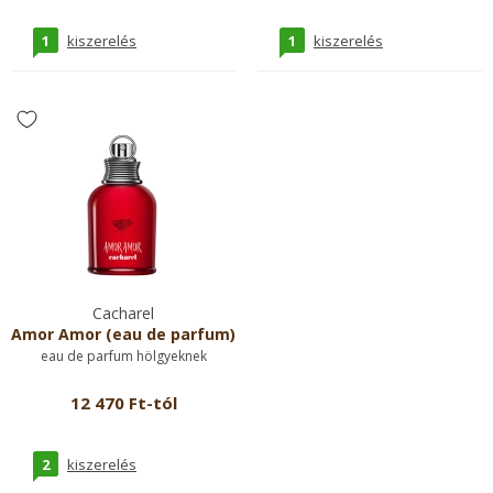
1
1
kiszerelés
kiszerelés
Cacharel
Amor Amor (eau de parfum)
eau de parfum hölgyeknek
12 470 Ft-tól
2
kiszerelés