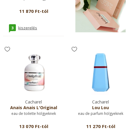
11 870 Ft-tól
3
kiszerelés
Cacharel
Cacharel
Anais Anais L'Original
Lou Lou
eau de toilette hölgyeknek
eau de parfum hölgyeknek
13 070 Ft-tól
11 270 Ft-tól