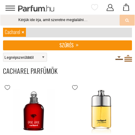
Cacharel
SZŰRÉS
CACHAREL PARFÜMÖK