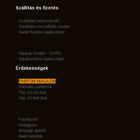
Szállítás és fizetés
Szállítási információk
Sikertelen kiszállítás esetén
Banki fizetési tájékoztató
Kártyás fizetés - GYFK
Adatkezelési tájékoztató
Érdekességek
PARFÜM MAGAZIN
Várható parfümök
Top 10 női illat
Top 10 férfi illat
Facebook
Instagram
Névnap ajánló
Illatcsaládok