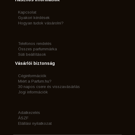
Kapcsolat
Gyakori kérdések
Hogyan tudok vásárolni?
Telefonos rendelés
Összes parfummárka
Süti beállítások
Vásárlói biztonság
Céginformációk
Miért a Parfum.hu?
30 napos csere és visszavásárlás
Jogi információk
Adatkezelés
ÁSZF
Elállási nyilatkozat