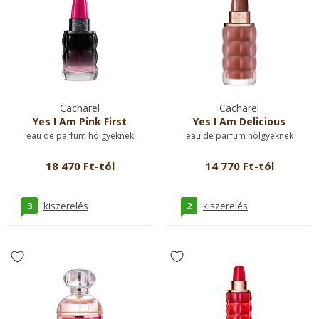
Cacharel
Cacharel
Yes I Am Pink First
Yes I Am Delicious
eau de parfum hölgyeknek
eau de parfum hölgyeknek
18 470 Ft-tól
14 770 Ft-tól
3
2
kiszerelés
kiszerelés