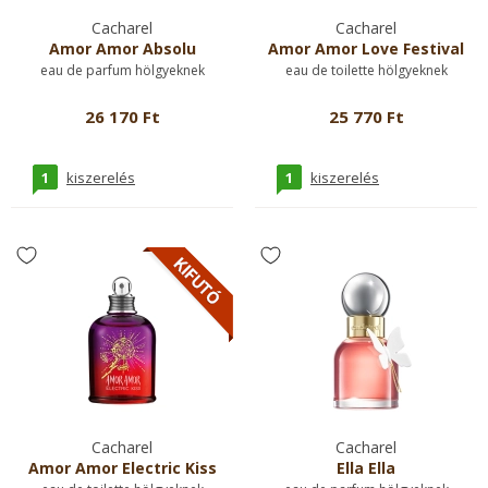
Cacharel
Cacharel
Amor Amor Absolu
Amor Amor Love Festival
eau de parfum hölgyeknek
eau de toilette hölgyeknek
26 170 Ft
25 770 Ft
1
1
kiszerelés
kiszerelés
Cacharel
Cacharel
Amor Amor Electric Kiss
Ella Ella