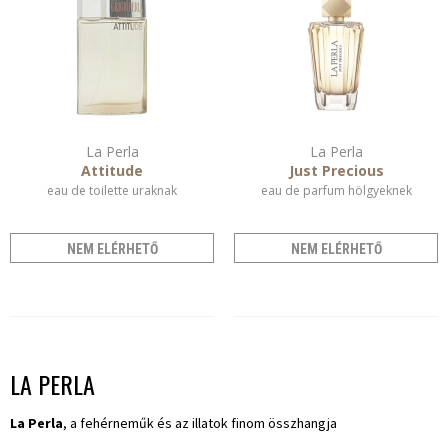
La Perla
La Perla
Attitude
Just Precious
eau de toilette uraknak
eau de parfum hölgyeknek
NEM ELÉRHETŐ
NEM ELÉRHETŐ
LA PERLA
La Perla
, a fehérneműk és az illatok finom összhangja