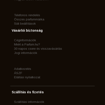
Telefonos rendelés
Összes parfummárka
Süti beállítások
Vásárlói biztonság
Céginformációk
Miért a Parfum.hu?
30 napos csere és visszavásárlás
Jogi információk
Adatkezelés
ÁSZF
Elállási nyilatkozat
Szállítás és fizetés
Szállítási információk