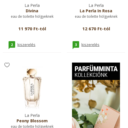
La Perla
La Perla
Divina
La Perla In Rosa
eau de toilette hölgyeknek
eau de toilette hölgyeknek
11 970 Ft-tól
12 670 Ft-tól
2
3
kiszerelés
kiszerelés
La Perla
Peony Blossom
eau de toilette hölgyeknek