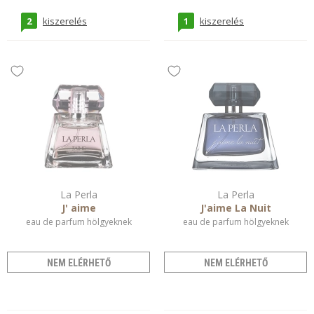
2
1
kiszerelés
kiszerelés
La Perla
La Perla
J' aime
J'aime La Nuit
eau de parfum hölgyeknek
eau de parfum hölgyeknek
NEM ELÉRHETŐ
NEM ELÉRHETŐ