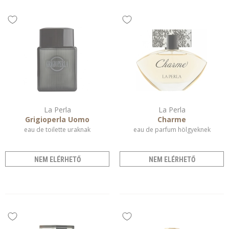
La Perla
La Perla
Grigioperla Uomo
Charme
eau de toilette uraknak
eau de parfum hölgyeknek
NEM ELÉRHETŐ
NEM ELÉRHETŐ