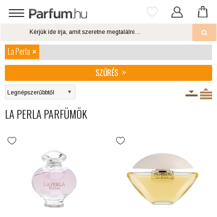
La Perla
SZŰRÉS
LA PERLA PARFÜMÖK