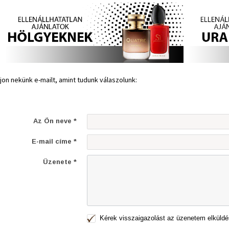
rjon nekünk e-mailt, amint tudunk válaszolunk:
Az Ön neve *
E-mail címe *
Üzenete *
Kérek visszaigazolást az üzenetem elküldé