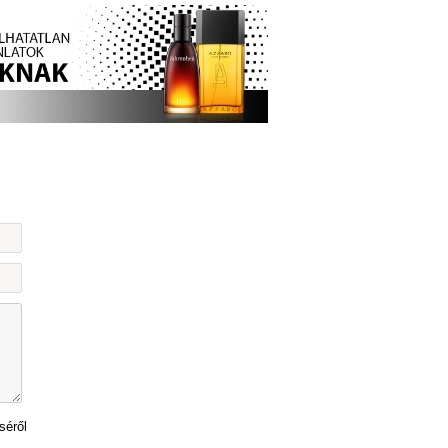
séről