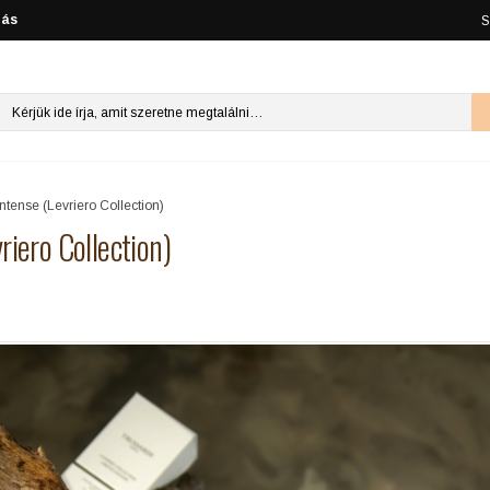
lás
S
ntense (Levriero Collection)
riero Collection)