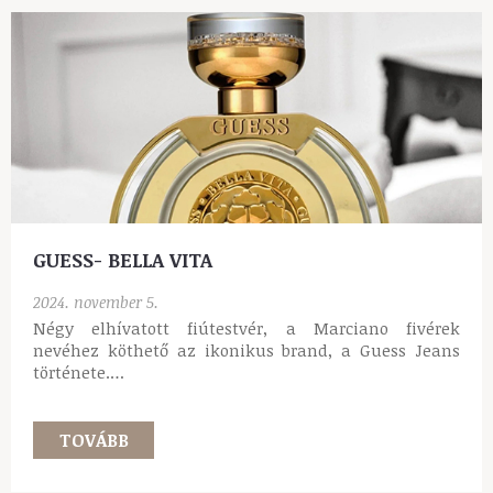
GUESS- BELLA VITA
2024. november 5.
Négy elhívatott fiútestvér, a Marciano fivérek
nevéhez köthető az ikonikus brand, a Guess Jeans
története.…
TOVÁBB