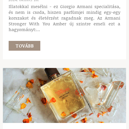
Illatokkal mesélni - ez Giorgio Armani specialitása,
és nem is csoda, hiszen parfümjei mindig egy-egy
korszakot és életérzést ragadnak meg. Az Armani
Stronger With You Amber új szintre emeli ezt a
hagyományt:…
TOVÁBB