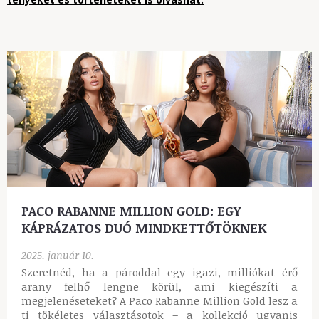
PACO RABANNE MILLION GOLD: EGY
KÁPRÁZATOS DUÓ MINDKETTŐTÖKNEK
2025. január 10.
Szeretnéd, ha a pároddal egy igazi, milliókat érő
arany felhő lengne körül, ami kiegészíti a
megjelenéseteket? A Paco Rabanne Million Gold lesz a
ti tökéletes választásotok – a kollekció ugyanis