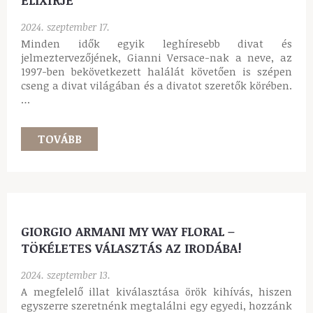
VERSACE EROS, A SZERELEM ÉS A VÁGY
ELIXÍRJE
2024. szeptember 17.
Minden idők egyik leghíresebb divat és
jelmeztervezőjének, Gianni Versace-nak a neve, az
1997-ben bekövetkezett halálát követően is szépen
cseng a divat világában és a divatot szeretők körében.
…
TOVÁBB