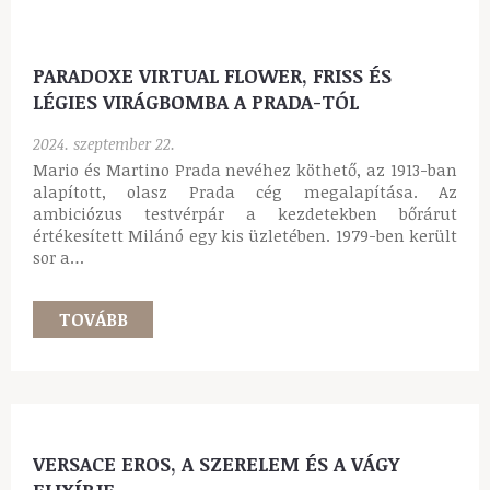
PARADOXE VIRTUAL FLOWER, FRISS ÉS
LÉGIES VIRÁGBOMBA A PRADA-TÓL
2024. szeptember 22.
Mario és Martino Prada nevéhez köthető, az 1913-ban
alapított, olasz Prada cég megalapítása. Az
ambiciózus testvérpár a kezdetekben bőrárut
értékesített Milánó egy kis üzletében. 1979-ben került
sor a…
TOVÁBB