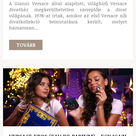
A Gianni Versace által alapított, világhírű Versace
divatház megkerülhetetlen szereplője a divat
világának. 1978-at írtak, amikor az első Versace női
divatkollekció bemutatásra került, melyet
hamarosan…
TOVÁBB