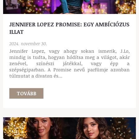
JENNIFER LOPEZ PROMISE: EGY AMBÍCIÓZUS
ILLAT
2024. november 30.
Jennifer Lopez, vagy ahogy sokan ismerik, J.Lo,
mindig is tudta, hogyan hódítsa meg a világot, akár
zenével, színészi játékkal, vagy épp a
szépségiparban. A Promise nevű parfümje azonban
túlmutat a divaton és…
TOVÁBB