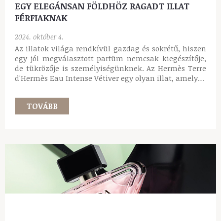
EGY ELEGÁNSAN FÖLDHÖZ RAGADT ILLAT
FÉRFIAKNAK
2024. október 4.
Az illatok világa rendkívül gazdag és sokrétű, hiszen
egy jól megválasztott parfüm nemcsak kiegészítője,
de tükrözője is személyiségünknek. Az Hermès Terre
d'Hermès Eau Intense Vétiver egy olyan illat, amely…
TOVÁBB