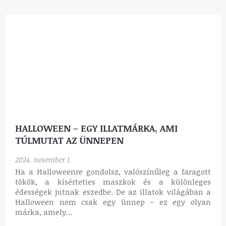
HALLOWEEN – EGY ILLATMÁRKA, AMI
TÚLMUTAT AZ ÜNNEPEN
2024. november 1.
Ha a Halloweenre gondolsz, valószínűleg a faragott
tökök, a kísérteties maszkok és a különleges
édességek jutnak eszedbe. De az illatok világában a
Halloween nem csak egy ünnep – ez egy olyan
márka, amely…