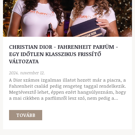
CHRISTIAN DIOR - FAHRENHEIT PARFÜM -
EGY IDŐTLEN KLASSZIKUS FRISSÍTŐ
VÁLTOZATA
2024. november 12.
A Dior számos izgalmas illatot hozott már a piacra, a
Fahrenheit család pedig rengeteg taggal rendelkezik.
Megtévesztő lehet, éppen ezért hangsúlyoznám, hogy
a mai cikkben a parfümről lesz szó, nem pedig a…
TOVÁBB