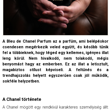
A Bleu de Chanel Parfum az a parfüm, ami belépéskor
csendesen megérkezik veled együtt, és később tűnik
fel a többieknek, hogy téged egy kellemes, igényes illat
leng körül. Nem hivalkodó, nem tolakodó, mégis
benyomást hagy az emberben.
Ez az illat a letisztult,
magabiztos stílust képviseli. A feltűnés és a
trendhajszolás helyett egyszerűen csak jól működik,
sokféle helyzetben.
A Chanel története
A Chanel mögött egy rendkívül karakteres személyiség állt: