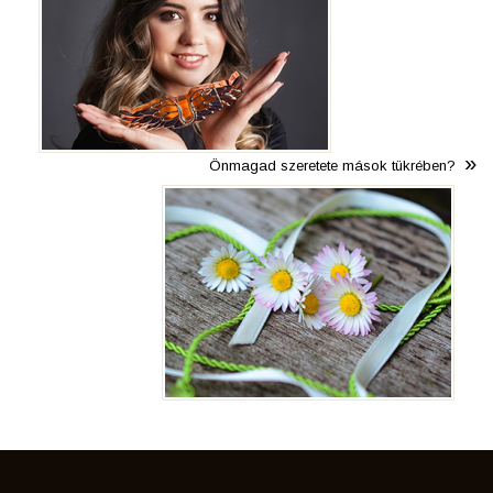
»
Önmagad szeretete mások tükrében?