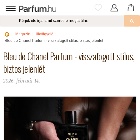
Magazin
Illatfigyelő
Bleu de Chanel Parfum - visszafogott stílus, biztos jelenlét
Bleu de Chanel Parfum - visszafogott stílus,
biztos jelenlét
2026. február 14.