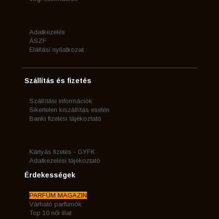
Adatkezelés
ÁSZF
Elállási nyilatkozat
Szállítás és fizetés
Szállítási információk
Sikertelen kiszállítás esetén
Banki fizetési tájékoztató
Kártyás fizetés - GYFK
Adatkezelési tájékoztató
Érdekességek
PARFÜM MAGAZIN
Várható parfümök
Top 10 női illat