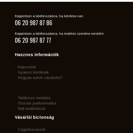
Koppintson a telefonszámra, ha kérdése van
06 20 987 87 86
Koppintson a telefonszámra, ha mobilon szeretne rendelni
06 20 987 87 77
Hasznos információk
Kapcsolat
Gyakori kérdések
Hogyan tudok vásárolni?
Telefonos rendelés
Összes parfummárka
Süti beállítások
Vásárlói biztonság
Céginformációk