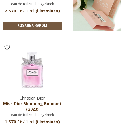
eau de toilette hölgyeknek
2 570 Ft
/ 1 ml
(illatminta)
KOSÁRBA RAKOM
Christian Dior
Miss Dior Blooming Bouquet
(2023)
eau de toilette hölgyeknek
1 570 Ft
/ 1 ml
(illatminta)