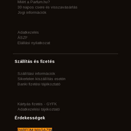
Miért a Parfum.hu?
30 napos csere és visszavásárlás
Jogi információk
Adatkezelés
ÁSZF
Elállási nyilatkozat
Szállítás és fizetés
Szállítási információk
Sikertelen kiszállítás esetén
Banki fizetési tájékoztató
Kártyás fizetés - GYFK
Adatkezelési tájékoztató
Érdekességek
PARFÜM MAGAZIN