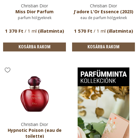
Christian Dior
Christian Dior
Miss Dior Parfum
J'adore L'Or Essence (2023)
parfum hölgyeknek
eau de parfum hölgyeknek
1 370 Ft
/ 1 ml
(illatminta)
1 570 Ft
/ 1 ml
(illatminta)
KOSÁRBA RAKOM
KOSÁRBA RAKOM
Christian Dior
Hypnotic Poison (eau de
toilette)