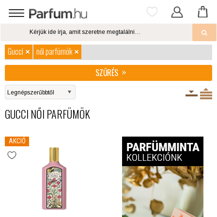
Gucci
női parfümök
SZŰRÉS
GUCCI NŐI PARFÜMÖK
AKCIÓ