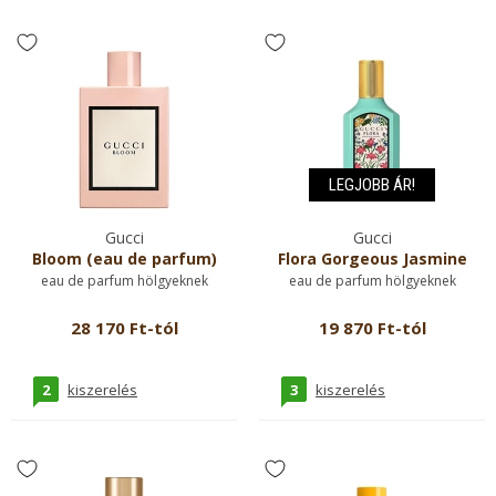
LEGJOBB ÁR!
Gucci
Gucci
Bloom (eau de parfum)
Flora Gorgeous Jasmine
eau de parfum hölgyeknek
eau de parfum hölgyeknek
28 170 Ft-tól
19 870 Ft-tól
2
3
kiszerelés
kiszerelés