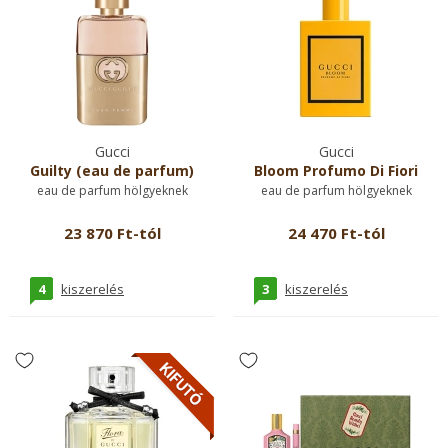
Gucci
Gucci
Guilty (eau de parfum)
Bloom Profumo Di Fiori
eau de parfum hölgyeknek
eau de parfum hölgyeknek
23 870 Ft-tól
24 470 Ft-tól
4
3
kiszerelés
kiszerelés