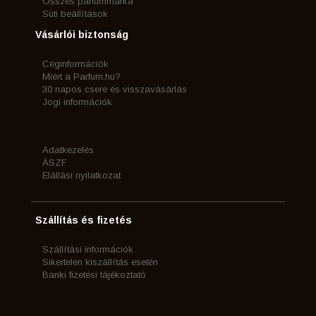
Összes parfummárka
Süti beállítások
Vásárlói biztonság
Céginformációk
Miért a Parfum.hu?
30 napos csere és visszavásárlás
Jogi információk
Adatkezelés
ÁSZF
Elállási nyilatkozat
Szállítás és fizetés
Szállítási információk
Sikertelen kiszállítás esetén
Banki fizetési tájékoztató