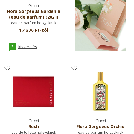
Gucci
Flora Gorgeous Gardenia
(eau de parfum) (2021)
eau de parfum hölgyeknek
17 370 Ft-tól
3
kiszerelés
Gucci
Gucci
Rush
Flora Gorgeous Orchid
eau de toilette hölgyeknek
eau de parfum hölgyeknek