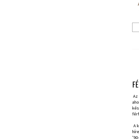
FÉ
Az 
aho
kés
férf
A k
hír
’90