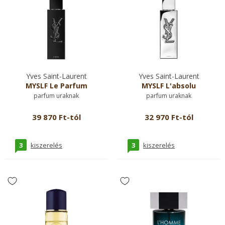
Yves Saint-Laurent
Yves Saint-Laurent
MYSLF Le Parfum
MYSLF L'absolu
parfum uraknak
parfum uraknak
39 870 Ft-tól
32 970 Ft-tól
3
3
kiszerelés
kiszerelés