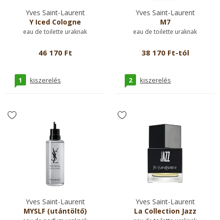
Yves Saint-Laurent
Yves Saint-Laurent
Y Iced Cologne
M7
eau de toilette uraknak
eau de toilette uraknak
46 170 Ft
38 170 Ft-tól
1
2
kiszerelés
kiszerelés
Yves Saint-Laurent
Yves Saint-Laurent
MYSLF (utántöltő)
La Collection Jazz