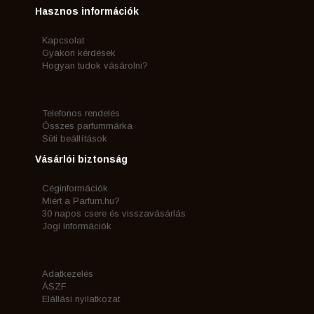
Hasznos információk
Kapcsolat
Gyakori kérdések
Hogyan tudok vásárolni?
Telefonos rendelés
Összes parfummárka
Süti beállítások
Vásárlói biztonság
Céginformációk
Miért a Parfum.hu?
30 napos csere és visszavásárlás
Jogi információk
Adatkezelés
ÁSZF
Elállási nyilatkozat