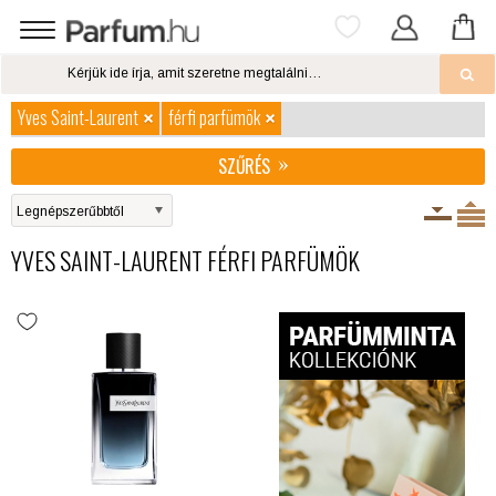
Yves Saint-Laurent
férfi parfümök
SZŰRÉS
YVES SAINT-LAURENT FÉRFI PARFÜMÖK