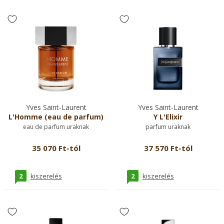
Yves Saint-Laurent
Yves Saint-Laurent
L'Homme (eau de parfum)
Y L'Elixir
eau de parfum uraknak
parfum uraknak
35 070 Ft-tól
37 570 Ft-tól
2
2
kiszerelés
kiszerelés