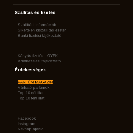
Szállítás és fizetés
Szállítási információk
Sikertelen kiszállítás esetén
Banki fizetési tájékoztató
Kártyás fizetés - GYFK
Adatkezelési tájékoztató
Érdekességek
PARFÜM MAGAZIN
Várható parfümök
Top 10 női illat
Top 10 férfi illat
Facebook
Instagram
Névnap ajánló