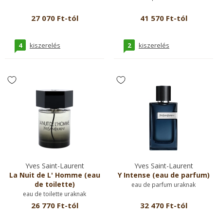
27 070 Ft-tól
41 570 Ft-tól
4
2
kiszerelés
kiszerelés
Yves Saint-Laurent
Yves Saint-Laurent
La Nuit de L' Homme (eau
Y Intense (eau de parfum)
de toilette)
eau de parfum uraknak
eau de toilette uraknak
26 770 Ft-tól
32 470 Ft-tól