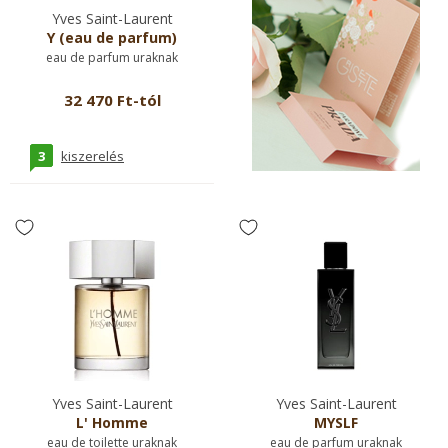
Yves Saint-Laurent
Y (eau de parfum)
eau de parfum uraknak
32 470 Ft-tól
3
kiszerelés
Yves Saint-Laurent
Yves Saint-Laurent
L' Homme
MYSLF
eau de toilette uraknak
eau de parfum uraknak