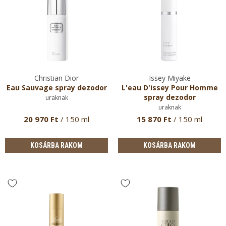
Christian Dior
Issey Miyake
Eau Sauvage spray dezodor
L'eau D'issey Pour Homme
spray dezodor
uraknak
uraknak
20 970 Ft
/ 150 ml
15 870 Ft
/ 150 ml
KOSÁRBA RAKOM
KOSÁRBA RAKOM