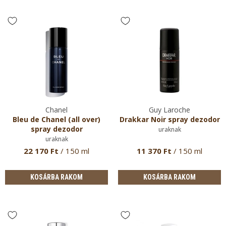
Chanel
Guy Laroche
Bleu de Chanel (all over)
Drakkar Noir spray dezodor
spray dezodor
uraknak
uraknak
22 170 Ft
/ 150 ml
11 370 Ft
/ 150 ml
KOSÁRBA RAKOM
KOSÁRBA RAKOM