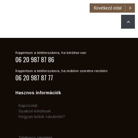
Következő oldal
Koppintson a telefonszámra, ha kérdése van
06 20 987 87 86
Koppintson a telefonszámra, ha mobilon szeretne rendelni
06 20 987 87 77
Hasznos információk
Kapcsolat
Gyakori kérdések
Hogyan tudok vásárolni?
Telefonos rendelés