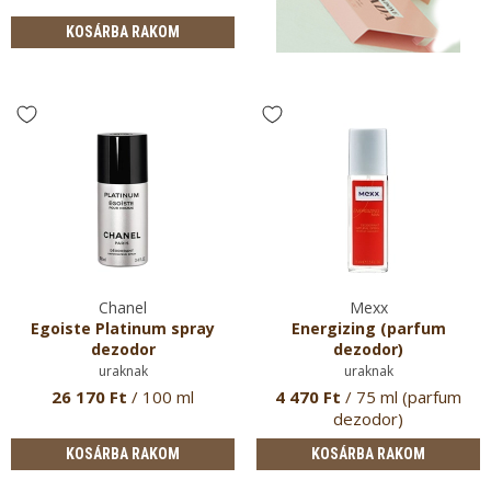
KOSÁRBA RAKOM
Chanel
Mexx
Egoiste Platinum spray
Energizing (parfum
dezodor
dezodor)
uraknak
uraknak
26 170 Ft
/ 100 ml
4 470 Ft
/ 75 ml (parfum
dezodor)
KOSÁRBA RAKOM
KOSÁRBA RAKOM