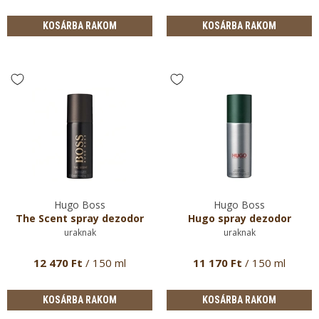
KOSÁRBA RAKOM
KOSÁRBA RAKOM
Hugo Boss
Hugo Boss
The Scent spray dezodor
Hugo spray dezodor
uraknak
uraknak
12 470 Ft
/ 150 ml
11 170 Ft
/ 150 ml
KOSÁRBA RAKOM
KOSÁRBA RAKOM