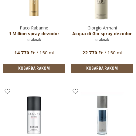
Paco Rabanne
Giorgio Armani
1 Million spray dezodor
Acqua di Gio spray dezodor
uraknak
uraknak
14 770 Ft
/ 150 ml
22 770 Ft
/ 150 ml
KOSÁRBA RAKOM
KOSÁRBA RAKOM