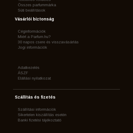
Összes parfummárka
Süti beállítások
Vásárlói biztonság
Céginformációk
Miért a Parfum.hu?
30 napos csere és visszavásárlás
Jogi információk
Adatkezelés
ÁSZF
Elállási nyilatkozat
Szállítás és fizetés
Szállítási információk
Sikertelen kiszállítás esetén
Banki fizetési tájékoztató