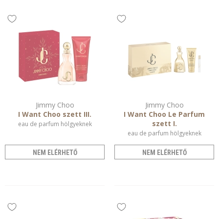
Jimmy Choo
Jimmy Choo
I Want Choo szett III.
I Want Choo Le Parfum
szett I.
eau de parfum hölgyeknek
eau de parfum hölgyeknek
NEM ELÉRHETŐ
NEM ELÉRHETŐ