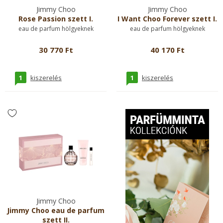
Jimmy Choo
Jimmy Choo
Rose Passion szett I.
I Want Choo Forever szett I.
eau de parfum hölgyeknek
eau de parfum hölgyeknek
30 770 Ft
40 170 Ft
1
1
kiszerelés
kiszerelés
Jimmy Choo
Jimmy Choo eau de parfum
szett II.