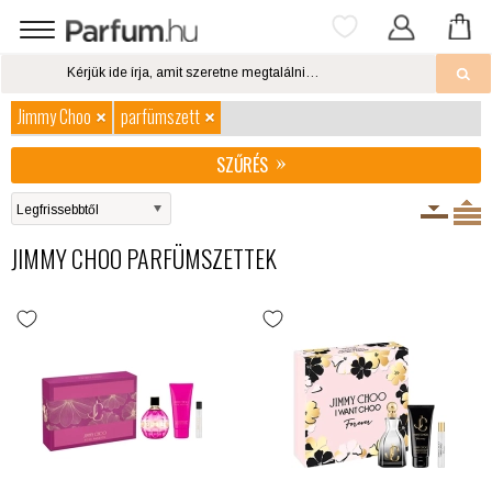
Jimmy Choo
parfümszett
SZŰRÉS
JIMMY CHOO PARFÜMSZETTEK