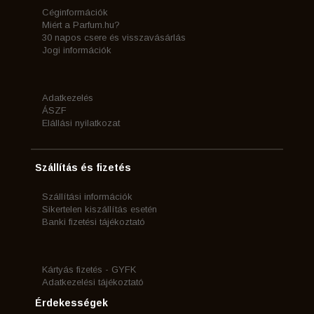
Céginformációk
Miért a Parfum.hu?
30 napos csere és visszavásárlás
Jogi információk
Adatkezelés
ÁSZF
Elállási nyilatkozat
Szállítás és fizetés
Szállítási információk
Sikertelen kiszállítás esetén
Banki fizetési tájékoztató
Kártyás fizetés - GYFK
Adatkezelési tájékoztató
Érdekességek