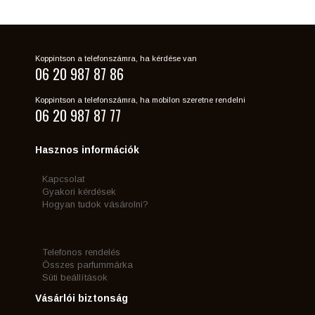
Koppintson a telefonszámra, ha kérdése van
06 20 987 87 86
Koppintson a telefonszámra, ha mobilon szeretne rendelni
06 20 987 87 77
Hasznos információk
Kapcsolat
Gyakori kérdések
Hogyan tudok vásárolni?
Telefonos rendelés
Összes parfummárka
Süti beállítások
Vásárlói biztonság