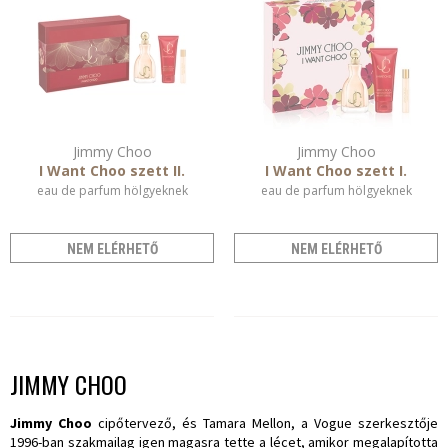
Jimmy Choo
Jimmy Choo
I Want Choo szett II.
I Want Choo szett I.
eau de parfum hölgyeknek
eau de parfum hölgyeknek
NEM ELÉRHETŐ
NEM ELÉRHETŐ
JIMMY CHOO
Jimmy Choo
cipőtervező, és Tamara Mellon, a Vogue szerkesztője
1996-ban szakmailag igen magasra tette a lécet, amikor megalapította