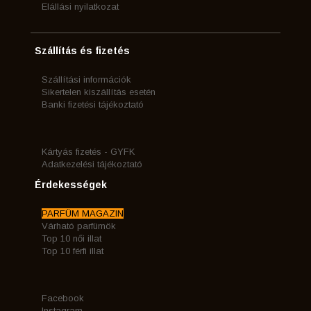
Elállási nyilatkozat
Szállítás és fizetés
Szállítási információk
Sikertelen kiszállítás esetén
Banki fizetési tájékoztató
Kártyás fizetés - GYFK
Adatkezelési tájékoztató
Érdekességek
PARFÜM MAGAZIN
Várható parfümök
Top 10 női illat
Top 10 férfi illat
Facebook
Instagram