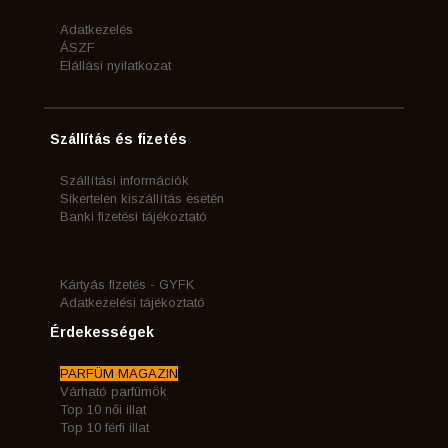
Adatkezelés
ÁSZF
Elállási nyilatkozat
Szállítás és fizetés
Szállítási információk
Sikertelen kiszállítás esetén
Banki fizetési tájékoztató
Kártyás fizetés - GYFK
Adatkezelési tájékoztató
Érdekességek
PARFÜM MAGAZIN
Várható parfümök
Top 10 női illat
Top 10 férfi illat