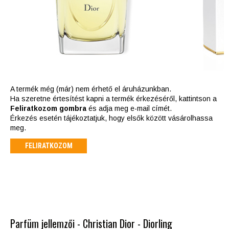
A termék még (már) nem érhető el áruházunkban.
Ha szeretne értesítést kapni a termék érkezéséről, kattintson a
Feliratkozom gombra
és adja meg e-mail címét.
Érkezés esetén tájékoztatjuk, hogy elsők között vásárolhassa
meg.
FELIRATKOZOM
Parfüm jellemzői - Christian Dior - Diorling