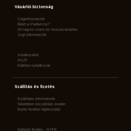
Vásárlói biztonság
Céginformációk
Miért a Parfum.hu?
30 napos csere és visszavásárlás
Jogi információk
Adatkezelés
ÁSZF
Elállási nyilatkozat
Szállítás és fizetés
Szállítási információk
Sikertelen kiszállítás esetén
Banki fizetési tájékoztató
Kártyás fizetés - GYFK