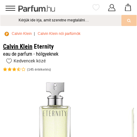
Calvin Klein
Calvin Klein női parfümök
Calvin Klein
Eternity
eau de parfum - hölgyeknek
Kedvencek közé
(
145
értékelés)