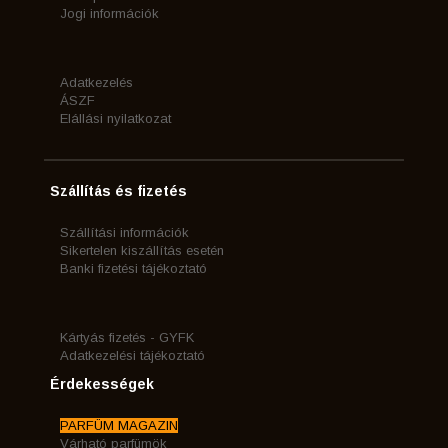
Jogi információk
Adatkezelés
ÁSZF
Elállási nyilatkozat
Szállítás és fizetés
Szállítási információk
Sikertelen kiszállítás esetén
Banki fizetési tájékoztató
Kártyás fizetés - GYFK
Adatkezelési tájékoztató
Érdekességek
PARFÜM MAGAZIN
Várható parfümök