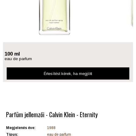
100 ml
eau de parfum
Értesítést kérek
, ha megjött
Parfüm jellemzői - Calvin Klein - Eternity
Megjelenés éve:
1988
Típus:
eau de parfum